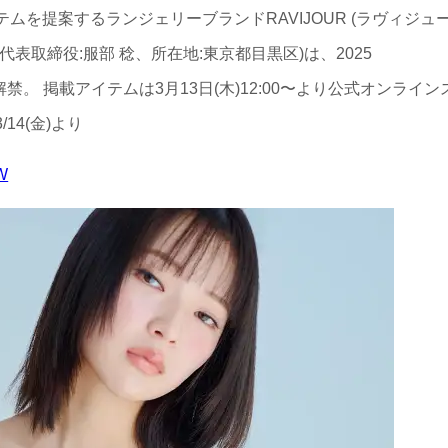
ムを提案するランジェリーブランドRAVIJOUR (ラヴィジュ
、代表取締役:服部 稔、所在地:東京都目黒区)は、2025
を解禁。 掲載アイテムは3月13日(木)12:00〜より公式オンライン
14(金)より
VW