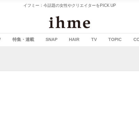
イフミー：今話題の女性やクリエイターをPICK UP
W
特集・連載
SNAP
HAIR
TV
TOPIC
C