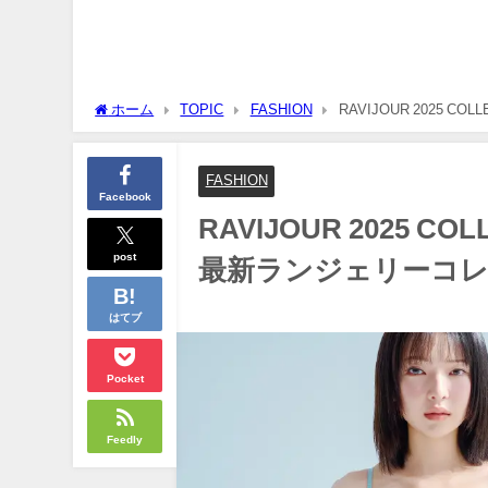
ホーム
TOPIC
FASHION
RAVIJOUR 2025
FASHION
Facebook
RAVIJOUR 2025 
post
最新ランジェリーコ
はてブ
Pocket
Feedly