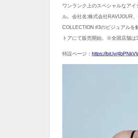
ワンランク上のスペシャルなアイテ
ル。会社名:株式会社RAVIJOUR
COLLECTION #3のビジュアル
トアにて販売開始。※全国店舗は3/
特設ページ：
https://bit.ly/4bPNk