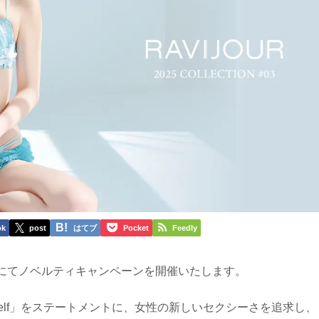
ok
post
はてブ
Pocket
Feedly
にてノベルティキャンペーンを開催いたします。
yourself」をステートメントに、女性の新しいセクシーさを追求し、