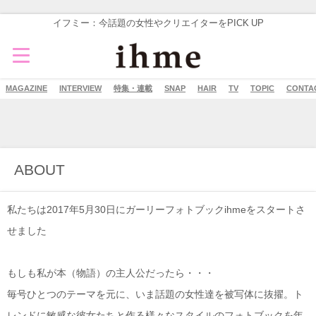
イフミー：今話題の女性やクリエイターをPICK UP
MAGAZINE
INTERVIEW
特集・連載
SNAP
HAIR
TV
TOPIC
CONTA
ABOUT
私たちは2017年5月30日にガーリーフォトブックihmeをスタートさ
せました
もしも私が本（物語）の主人公だったら・・・
毎号ひとつのテーマを元に、いま話題の女性達を被写体に抜擢。ト
レンドに敏感な彼女たちと作る様々なスタイルのフォトブックを年