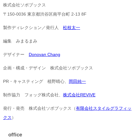
株式会社ソポブックス
〒150-0036 東京都渋谷区南平台町 2-13 8F
製作ディレクション／発行人
松枝太一
編集 みまるまみ
デザイナー
Donovan Chang
企画・構成・デザイン 株式会社ソポブックス
PR・キャスティング 植野晴心、
岡田純一
制作協力 フォッグ株式会社、
株式会社REVIVE
発行・発売 株式会社ソポブックス（
有限会社スタイルグラフィッ
クス
）
office