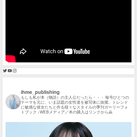
ihme_publishing
もしも私が本（物語）の主人公だったら・・・
毎号ひとつの
テーマを元に、いま話題の女性達を被写体に抜擢。トレンド
に敏感な彼女たちと作る様々なスタイルの季刊ガーリーフォ
トブック
↓WEBメディア／本の購入はリンクから🙇