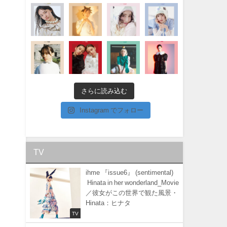
さらに読み込む
Instagram でフォロー
TV
ihme 『issue6』 (sentimental)
Hinata in her wonderland_Movie
／彼女がこの世界で観た風景・
Hinata：ヒナタ
TV