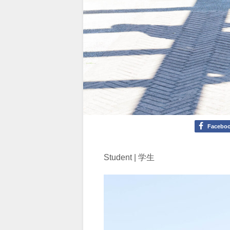
Facebo
Student | 学生