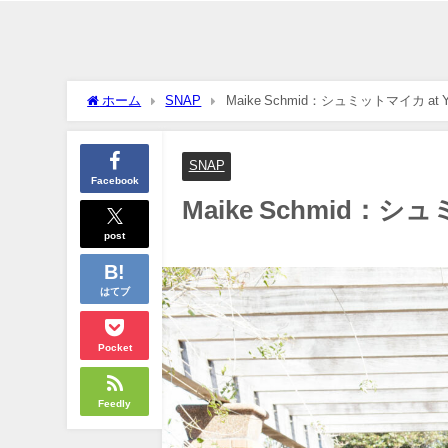
ホーム
SNAP
Maike Schmid：シュミットマイカ at Yo
SNAP
Facebook
Maike Schmid：シュ
post
はてブ
Pocket
Feedly