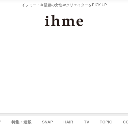
イフミー：今話題の女性やクリエイターをPICK UP
W
特集・連載
SNAP
HAIR
TV
TOPIC
C