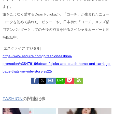
ます。
旅をこよなく愛するDean Fujiokaが、「コーチ」が生まれたニュー
ヨークを初めて訪れたエピソードや、日本初の「コーチ」メンズ部
門アンバサダーとしての今後の抱負を語るスペシャルムービーも同
時配信中。
[エスクァイア デジタル]
https://www.esquire.com/jp/fashion/fashion-
promotion/a38479196/dean-fujioka-and-coach-horse-and-carriage-
bags-thats-my-ride-story-ss22/
LINE
FASHION
の関連記事