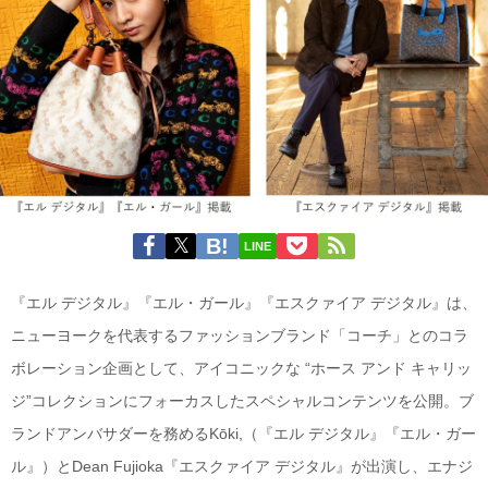
LINE
『エル デジタル』『エル・ガール』『エスクァイア デジタル』は、
ニューヨークを代表するファッションブランド「コーチ」とのコラ
ボレーション企画として、アイコニックな “ホース アンド キャリッ
ジ”コレクションにフォーカスしたスペシャルコンテンツを公開。ブ
ランドアンバサダーを務めるKōki,（『エル デジタル』『エル・ガー
ル』）とDean Fujioka『エスクァイア デジタル』が出演し、エナジ