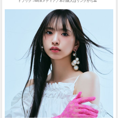
トブック
↓WEBメディア／本の購入はリンクから🙇