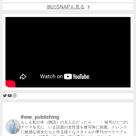
他のSNAPも見る
ihme_publishing
もしも私が本（物語）の主人公だったら・・・
毎号ひとつの
テーマを元に、いま話題の女性達を被写体に抜擢。トレンド
に敏感な彼女たちと作る様々なスタイルの季刊ガーリーフォ