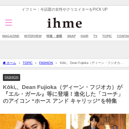
イフミー：今話題の女性やクリエイターをPICK UP
MAGAZINE
INTERVIEW
特集・連載
SNAP
HAIR
TV
TOPIC
CONTA
ホーム
TOPIC
FASHION
Kōki,、Dean Fujioka（ディーン・フジオカ）
が『エル・ガール』等に登場！進化した「コーチ」のアイコン “ホース アンド キャリ
ッジ”を特集
FASHION
Kōki,、Dean Fujioka（ディーン・フジオカ）が
『エル・ガール』等に登場！進化した「コーチ」
のアイコン “ホース アンド キャリッジ”を特集