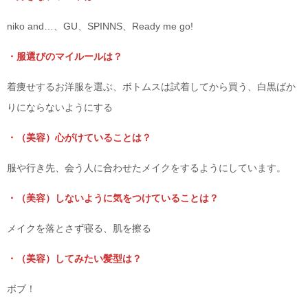
niko and…、GU、SPINNS、Ready me go!
・服選びのマイルールは？
着痩せするお洋服を選ぶ、ボトムスは試着してから買う、白黒ばか
りにならないようにする
・（美容）心がけていることは？
服や行き先、会う人に合わせたメイクをするようにしています。
・（美容）しないように気をつけていることは？
メイクを落とさず寝る、肌を擦る
・（美容）してみたい髪型は？
ボブ！