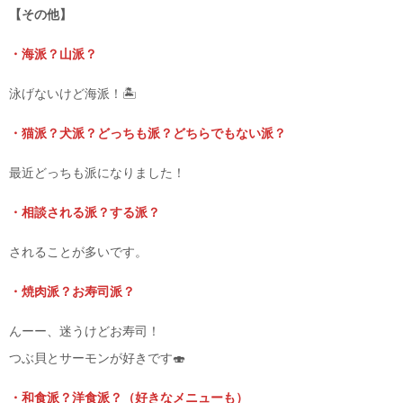
【その他】
・海派？山派？
泳げないけど海派！🏝️
・猫派？犬派？どっちも派？どちらでもない派？
最近どっちも派になりました！
・相談される派？する派？
されることが多いです。
・焼肉派？お寿司派？
んーー、迷うけどお寿司！
つぶ貝とサーモンが好きです🍣
・和食派？洋食派？（好きなメニューも）