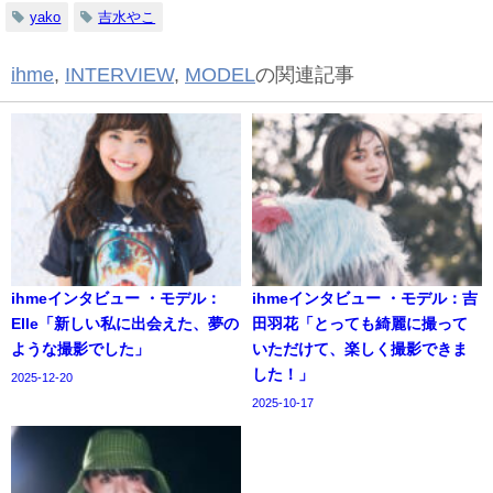
yako
吉水やこ
ihme
,
INTERVIEW
,
MODEL
の関連記事
ihmeインタビュー ・モデル：
ihmeインタビュー ・モデル：吉
Elle「新しい私に出会えた、夢の
田羽花「とっても綺麗に撮って
ような撮影でした」
いただけて、楽しく撮影できま
した！」
2025-12-20
2025-10-17