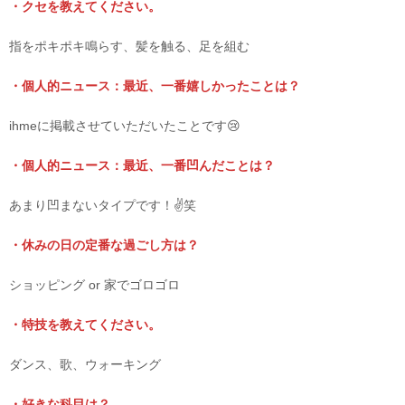
・クセを教えてください。
指をポキポキ鳴らす、髪を触る、足を組む
・個人的ニュース：最近、一番嬉しかったことは？
ihmeに掲載させていただいたことです😢
・個人的ニュース：最近、一番凹んだことは？
あまり凹まないタイプです！✌️笑
・休みの日の定番な過ごし方は？
ショッピング or 家でゴロゴロ
・特技を教えてください。
ダンス、歌、ウォーキング
・好きな科目は？