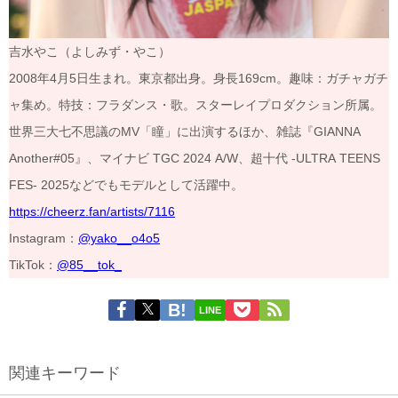
吉水やこ（よしみず・やこ）
2008年4月5日生まれ。東京都出身。身長169cm。趣味：ガチャガチ
ャ集め。特技：フラダンス・歌。スターレイプロダクション所属。
世界三大七不思議のMV「瞳」に出演するほか、雑誌『GIANNA
Another#05』、マイナビ TGC 2024 A/W、超十代 -ULTRA TEENS
FES- 2025などでもモデルとして活躍中。
https://cheerz.fan/artists/7116
Instagram：
@yako__o4o5
TikTok：
@85__tok_
LINE
関連キーワード