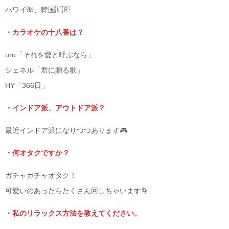
ハワイ🌺、韓国🇰🇷
・カラオケの十八番は？
uru「それを愛と呼ぶなら」
シェネル「君に贈る歌」
HY「366日」
・インドア派、アウトドア派？
最近インドア派になりつつあります🎮
・何オタクですか？
ガチャガチャオタク！
可愛いのあったらたくさん回しちゃいます🌀
・私のリラックス方法を教えてください。