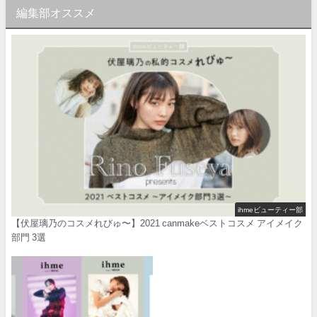
編集部オススメ
ihmeビューティー部
【伏屋璃乃のコスメれびゅ〜】2021 canmakeベストコスメ アイメイク
部門 3選