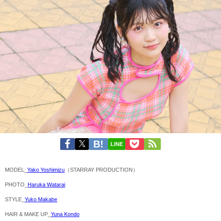
LINE
MODEL_
Yako Yoshimizu
（STARRAY PRODUCTION）
PHOTO_
Haruka Watarai
STYLE_
Yuko Makabe
HAIR & MAKE UP_
Yuna Kondo