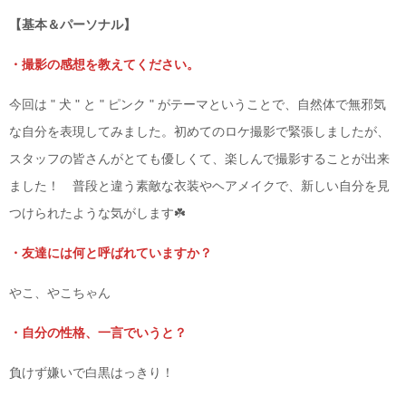
【基本＆パーソナル】
・撮影の感想を教えてください。
今回は " 犬 " と " ピンク " がテーマということで、自然体で無邪気
な自分を表現してみました。初めてのロケ撮影で緊張しましたが、
スタッフの皆さんがとても優しくて、楽しんで撮影することが出来
ました！ 普段と違う素敵な衣装やヘアメイクで、新しい自分を見
つけられたような気がします☘️
・友達には何と呼ばれていますか？
やこ、やこちゃん
・自分の性格、一言でいうと？
負けず嫌いで白黒はっきり！