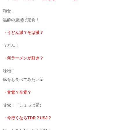
和食！
黒酢の唐揚げ定食！
・うどん派？そば派？
うどん！
・何ラーメンが好き？
味噌！
豚骨も食べてみたい🐷
・甘党？辛党？
甘党！（しょっぱ党）
・今行くならTDR？USJ？