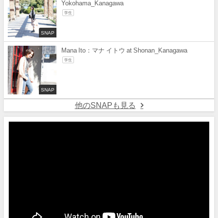
Yokohama_Kanagawa
学生
SNAP
Mana Ito：マナ イトウ at Shonan_Kanagawa
学生
SNAP
他のSNAPも見る