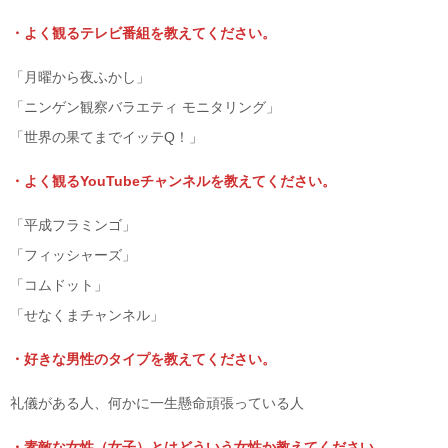
・よく観るテレビ番組を教えてください。
「月曜から夜ふかし」
「ニンゲン観察バラエティ モニタリング」
「世界の果てまでイッテQ！」
・よく観るYouTubeチャンネルを教えてください。
「平成フラミンゴ」
「フィッシャーズ」
「コムドット」
「せなくまチャンネル」
・好きな男性のタイプを教えてください。
礼儀がある人、何かに一生懸命頑張っている人
・素敵な女性（女子）とはどういう女性か教えてください。