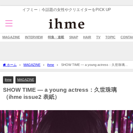
イフミー：今話題の女性やクリエイターをPICK UP
MAGAZINE
INTERVIEW
特集・連載
SNAP
HAIR
TV
TOPIC
CONTA
ホーム
MAGAZINE
ihme
SHOW TIME — a young actress：久世珠璃
（ihme issue2 表紙）
ihme
MAGAZINE
SHOW TIME — a young actress：久世珠璃
（ihme issue2 表紙）