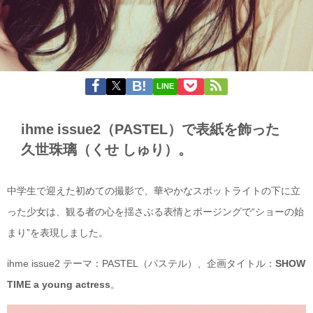
LINE
ihme issue2（PASTEL）で表紙を飾った
久世珠璃（くせ しゅり）。
中学生で迎えた初めての撮影で、華やかなスポットライトの下に立
った少女は、観る者の心を揺さぶる表情とポージングで“ショーの始
まり”を表現しました。
ihme issue2 テーマ：PASTEL（パステル）、企画タイトル：
SHOW
TIME a young actress
。