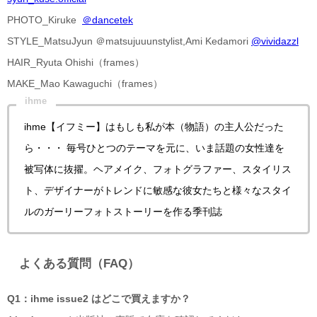
PHOTO_Kiruke
＠dancetek
STYLE_MatsuJyun ＠matsujuuunstylist,Ami Kedamori
@vividazzl
HAIR_Ryuta Ohishi（frames）
MAKE_Mao Kawaguchi（frames）
ihme
ihme【イフミー】はもしも私が本（物語）の主人公だった
ら・・・ 毎号ひとつのテーマを元に、いま話題の女性達を
被写体に抜擢。ヘアメイク、フォトグラファー、スタイリス
ト、デザイナーがトレンドに敏感な彼女たちと様々なスタイ
ルのガーリーフォトストーリーを作る季刊誌
よくある質問（FAQ）
Q1：ihme issue2 はどこで買えますか？