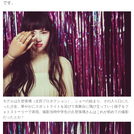
です。
モデルは久世珠璃（太田プロダクション）。ショーの始まり、その入り口にた
った少女。華やかにスポットライトを浴びて表舞台に飛び立っていく様子をフ
ォトストーリーで表現。撮影当時中学生の
久世珠璃さんはこれが初めての撮影
だったとか！