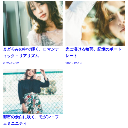
まどろみの中で輝く、ロマンテ
光に溶ける輪郭、記憶のポート
ィック・リアリズム
レート
2025-12-22
2025-12-19
都市の余白に咲く、モダン・フ
ェミニニティ