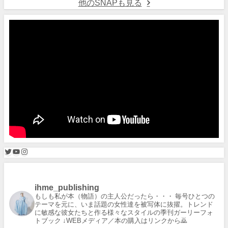
他のSNAPも見る
ihme_publishing
もしも私が本（物語）の主人公だったら・・・
毎号ひとつの
テーマを元に、いま話題の女性達を被写体に抜擢。トレンド
に敏感な彼女たちと作る様々なスタイルの季刊ガーリーフォ
トブック
↓WEBメディア／本の購入はリンクから🙇