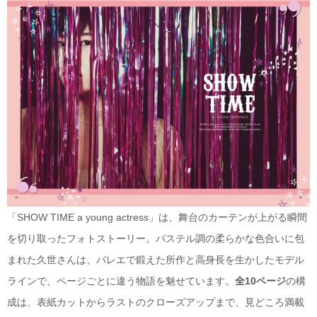
「SHOW TIME a young actress」は、舞台のカーテンが上がる瞬間
を切り取ったフォトストーリー。パステル調の柔らかな色合いに包
まれた久世さんは、バレエで鍛えた所作と高身長を生かしたモデル
ラインで、ページごとに違う物語を魅せています。
全10ページ
の構
成は、表紙カットからラストのクローズアップまで、見どころ満載