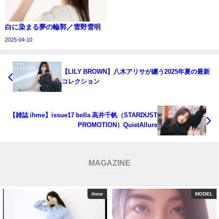
白に染まる夢の輪郭／雪野雪明
2025-04-10
【LILY BROWN】八木アリサが纏う2025年夏の最新
コレクション
【雑誌 ihme】issue17 bella 高井千帆（STARDUST
PROMOTION）QuietAllure
MAGAZINE
MODEL
ihme