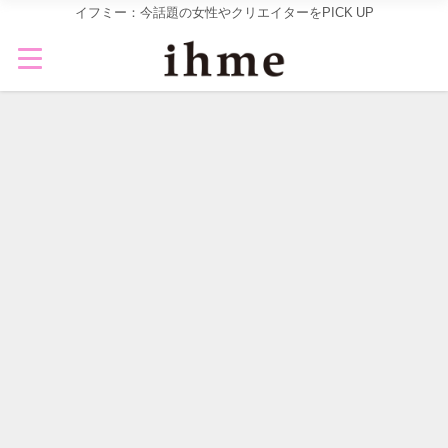
イフミー：今話題の女性やクリエイターをPICK UP