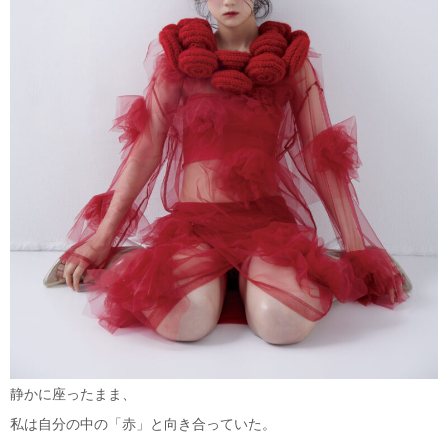
静かに座ったまま、
私は自分の中の「赤」と向き合っていた。