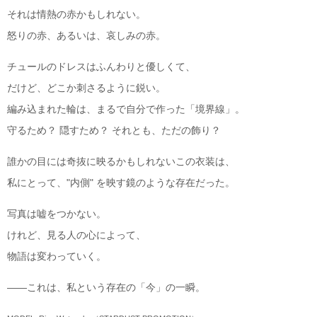
それは情熱の赤かもしれない。
怒りの赤、あるいは、哀しみの赤。
チュールのドレスはふんわりと優しくて、
だけど、どこか刺さるように鋭い。
編み込まれた輪は、まるで自分で作った「境界線」。
守るため？ 隠すため？ それとも、ただの飾り？
誰かの目には奇抜に映るかもしれないこの衣装は、
私にとって、"内側" を映す鏡のような存在だった。
写真は嘘をつかない。
けれど、見る人の心によって、
物語は変わっていく。
——これは、私という存在の「今」の一瞬。