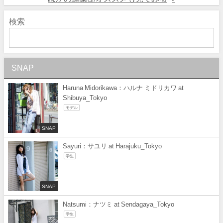
検索
SNAP
Haruna Midorikawa：ハルナ ミドリカワ at
Shibuya_Tokyo
モデル
SNAP
Sayuri：サユリ at Harajuku_Tokyo
学生
SNAP
Natsumi：ナツミ at Sendagaya_Tokyo
学生