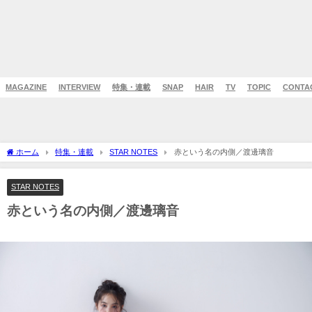
MAGAZINE
INTERVIEW
特集・連載
SNAP
HAIR
TV
TOPIC
CONTA
ホーム
特集・連載
STAR NOTES
赤という名の内側／渡邊璃音
STAR NOTES
赤という名の内側／渡邊璃音