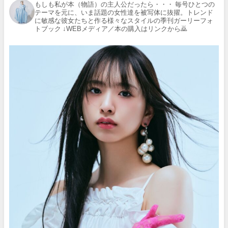
もしも私が本（物語）の主人公だったら・・・
毎号ひとつの
テーマを元に、いま話題の女性達を被写体に抜擢。トレンド
に敏感な彼女たちと作る様々なスタイルの季刊ガーリーフォ
トブック
↓WEBメディア／本の購入はリンクから🙇