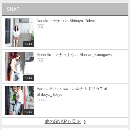
SNAP
Nanako：ナナコ at Shibuya_Tokyo
学生
SNAP
Mana Ito：マナ イトウ at Shonan_Kanagawa
学生
SNAP
Haruna Midorikawa：ハルナ ミドリカワ at
Shibuya_Tokyo
モデル
SNAP
他のSNAPも見る