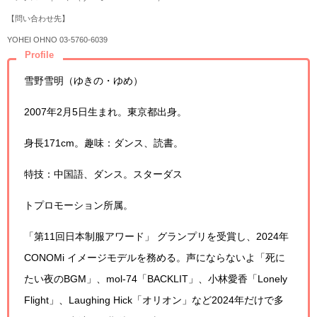
【問い合わせ先】
YOHEI OHNO 03-5760-6039
Profile
雪野雪明（ゆきの・ゆめ）
2007年2月5日生まれ。東京都出身。
身長171cm。趣味：ダンス、読書。
特技：中国語、ダンス。スターダス
トプロモーション所属。
「第11回日本制服アワード」 グランプリを受賞し、2024年
CONOMi イメージモデルを務める。声にならないよ「死に
たい夜のBGM」、mol-74「BACKLIT」、小林愛香「Lonely
Flight」、Laughing Hick「オリオン」など2024年だけで多