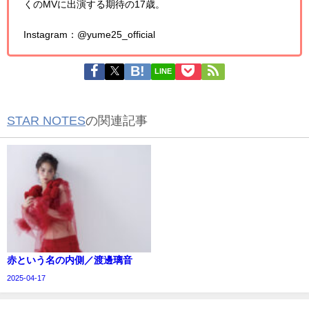
くのMVに出演する期待の17歳。
Instagram：@yume25_official
LINE
STAR NOTES
の関連記事
赤という名の内側／渡邊璃音
2025-04-17