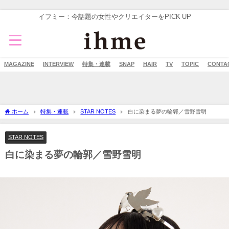
イフミー：今話題の女性やクリエイターをPICK UP
MAGAZINE
INTERVIEW
特集・連載
SNAP
HAIR
TV
TOPIC
CONTA
ホーム
特集・連載
STAR NOTES
白に染まる夢の輪郭／雪野雪明
STAR NOTES
白に染まる夢の輪郭／雪野雪明