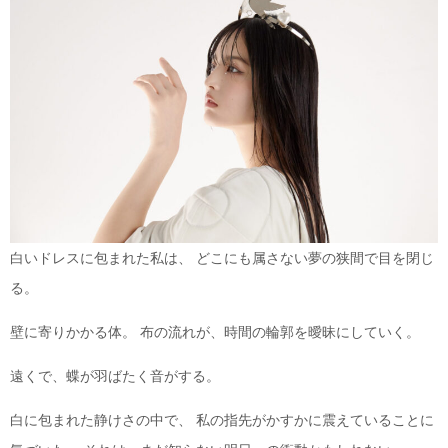
白いドレスに包まれた私は、 どこにも属さない夢の狭間で目を閉じ
る。
壁に寄りかかる体。 布の流れが、時間の輪郭を曖昧にしていく。
遠くで、蝶が羽ばたく音がする。
白に包まれた静けさの中で、 私の指先がかすかに震えていることに