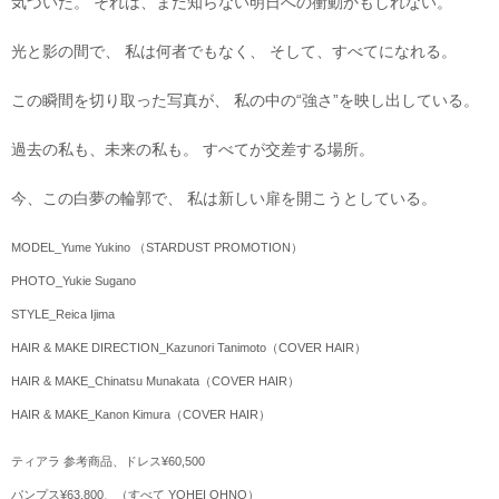
気づいた。 それは、まだ知らない明日への衝動かもしれない。
光と影の間で、 私は何者でもなく、 そして、すべてになれる。
この瞬間を切り取った写真が、 私の中の“強さ”を映し出している。
過去の私も、未来の私も。 すべてが交差する場所。
今、この白夢の輪郭で、 私は新しい扉を開こうとしている。
MODEL_Yume Yukino （STARDUST PROMOTION）
PHOTO_Yukie Sugano
STYLE_Reica Ijima
HAIR & MAKE DIRECTION_Kazunori Tanimoto（COVER HAIR）
HAIR & MAKE_Chinatsu Munakata（COVER HAIR）
HAIR & MAKE_Kanon Kimura（COVER HAIR）
ティアラ 参考商品、ドレス¥60,500
パンプス¥63,800、（すべて YOHEI OHNO）