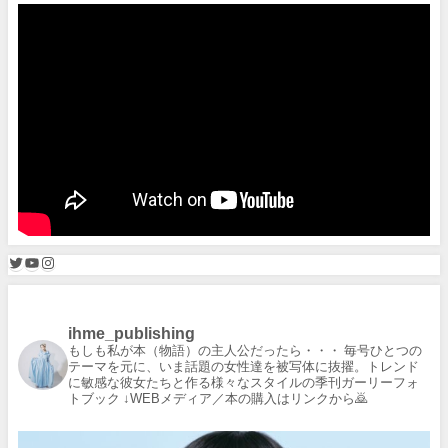
ihme_publishing
もしも私が本（物語）の主人公だったら・・・
毎号ひとつの
テーマを元に、いま話題の女性達を被写体に抜擢。トレンド
に敏感な彼女たちと作る様々なスタイルの季刊ガーリーフォ
トブック
↓WEBメディア／本の購入はリンクから🙇