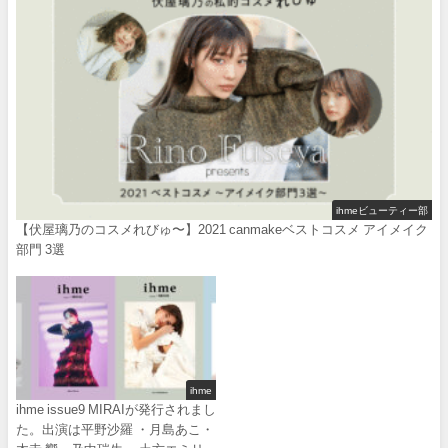
ihmeビューティー部
【伏屋璃乃のコスメれびゅ〜】2021 canmakeベストコスメ アイメイク
部門 3選
ihme
ihme issue9 MIRAIが発行されまし
た。出演は平野沙羅 ・月島あこ・