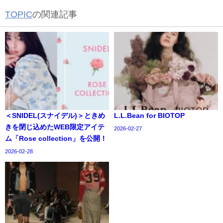
TOPIC
の関連記事
＜SNIDEL(スナイデル)＞ときめ
L.L.Bean for BIOTOP
きを閉じ込めたWEB限定アイテ
2026-02-27
ム「Rose collection」を公開！
2026-02-28