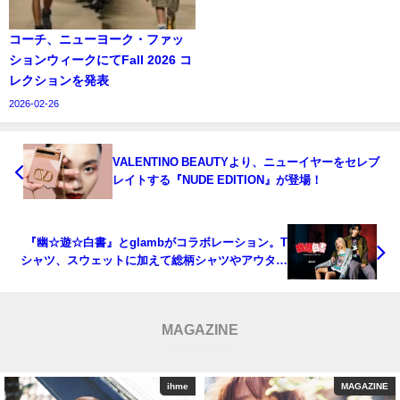
コーチ、ニューヨーク・ファッ
ションウィークにてFall 2026 コ
レクションを発表
2026-02-26
VALENTINO BEAUTYより、ニューイヤーをセレブ
レイトする『NUDE EDITION』が登場！
『幽☆遊☆白書』とglambがコラボレーション。T
シャツ、スウェットに加えて総柄シャツやアウター
もラインナップ
MAGAZINE
MAGAZINE
ihme