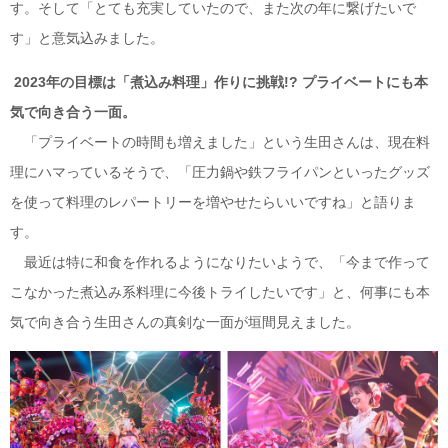
す。そして「とても充実していたので、また次の年に繋げたいで
す」と意気込みました。
2
023
年の目標は「煮込み料理」
作りに挑戦
!
?
プライベートにも本
気で向き合う一面。
「プライベートの時間も増えました」という生田さんは、現在料
理にハマっているそうで、「圧力鍋や鉄フライパンといったグッズ
を使って料理のレパートリーを増やせたらいいですね」と語りま
す。
最近は特に和食を作れるようになりたいようで、「今まで作って
こなかった煮込み系料理に今後トライしたいです」と、何事にも本
気で向き合う生田さんの真剣な一面が垣間見えました。