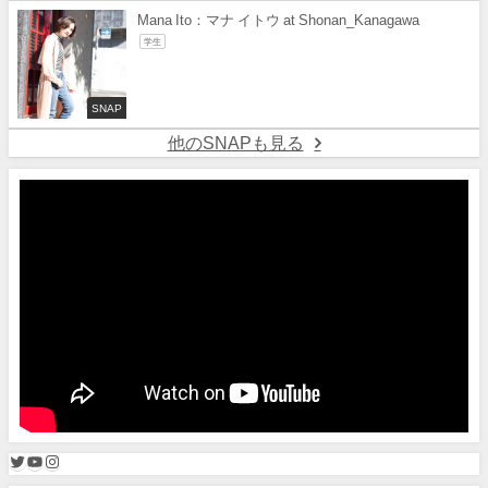
Mana Ito：マナ イトウ at Shonan_Kanagawa
学生
SNAP
他のSNAPも見る