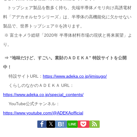
トップシェア製品を数多く持ち、先端半導体メモリ向け高誘電材
料「アデカオルセラシリーズ」は、半導体の高機能化に欠かせない
製品で、世界トップシェア※を誇ります。
※ 富士キメラ総研「2020年 半導体材料市場の現状と将来展望」よ
り。
⇒
“地味だけど、すごい。素財のＡＤＥＫＡ”
特設サ
イトを公開
中！
特設サイトURL：
https://www.adeka.co.jp/jimisugo/
くらしのなかのＡＤＥＫＡ URL：
https://www.adeka.co.jp/special_contents/
YouTube公式チャンネル：
https://www.youtube.com/@ADEKAofficial
LINE