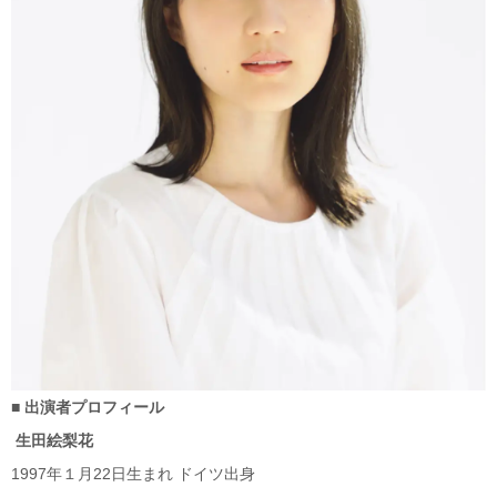
■ 出演者プロフィール
生田絵梨花
1997年１月22日生まれ ドイツ出身