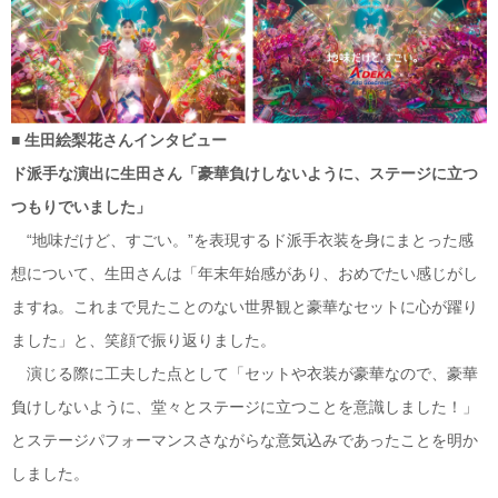
■ 生田
絵梨花
さんインタビュー
ド派手な演出
に生田さん「豪華負けしないように、ステージに立つ
つもりでいました」
“地味だけど、すごい。”を表現するド派手衣装を身にまとった感
想について、生田さんは「年末年始感があり、おめでたい感じがし
ますね。これまで見たことのない世界観と豪華なセットに心が躍り
ました」と、笑顔で振り返りました。
演じる際に工夫した点として「セットや衣装が豪華なので、豪華
負けしないように、堂々とステージに立つことを意識しました！」
とステージパフォーマンスさながらな意気込みであったことを明か
しました。