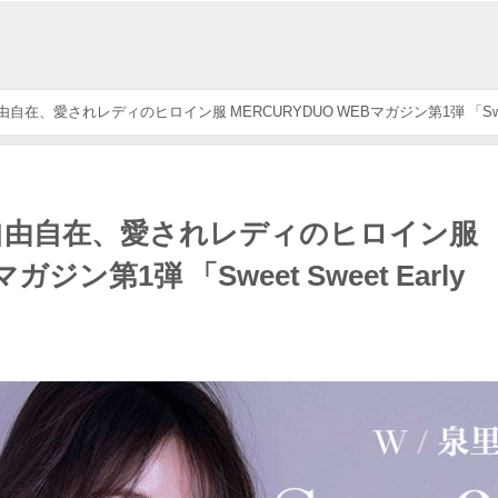
自在、愛されレディのヒロイン服 MERCURYDUO WEBマガジン第1弾 「Sw
自由自在、愛されレディのヒロイン服
ガジン第1弾 「Sweet Sweet Early