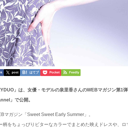
ok
post
はてブ
Pocket
Feedly
RYDUO」は、女優・モデルの泉里香さんのWEBマガジン第1弾
nnel」で公開。
ン「Sweet Sweet Early Summer」。
ー柄をちょっぴりビターなカラーでまとめた映えドレスや、ロ