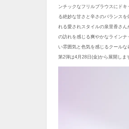
ンチックなフリルブラウスにドキッ
る絶妙な甘さと辛さのバランスを
れる愛されスタイルの泉里香さんが着
の訪れを感じる爽やかなラインナ
い雰囲気と色気を感じるクールな
第2弾は4月28日(金)から展開しま