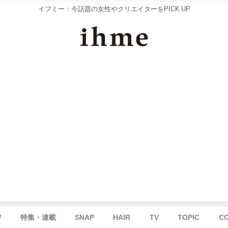
イフミー：今話題の女性やクリエイターをPICK UP
W
特集・連載
SNAP
HAIR
TV
TOPIC
C