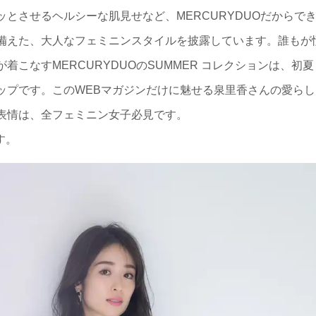
とさせるヘルシーな肌見せなど、MERCURYDUOだからで
備えた、大人なフェミニンスタイルを披露しています。誰もが
こなすMERCURYDUOのSUMMER コレクションは、初夏
ップです。このWEBマガジンだけに魅せる泉里香さんの愛らし
表情は、全フェミニン女子必見です。
す。