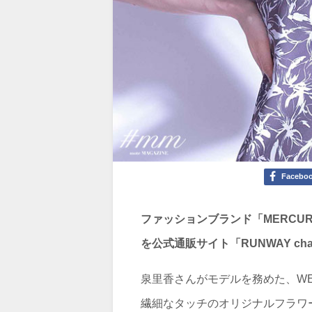
Facebo
ファッションブランド「MERCU
を公式通販サイト「RUNWAY cha
泉里香さんがモデルを務めた、WEBマガジ
繊細なタッチのオリジナルフラワ