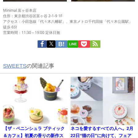
Minimal 富ヶ谷本店
住所：東京都渋谷区富ヶ谷 2-1-9 1F
アクセス：小田急線「代々木八幡駅」、東京メトロ千代田線「代々木公園駅」
徒歩 6分
営業時間：11:30～19:00 定休日無
LINE
SWEETS
の関連記事
【ザ・ペニンシュラ ブティック
ネコを愛するすべての人へ。2月
＆カフェ】初夏の香りの新作ス
22日“猫の日”に向けて、フェア