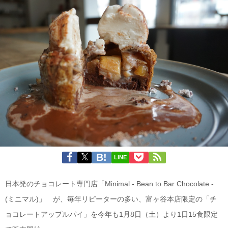
LINE
日本発のチョコレート専門店「Minimal - Bean to Bar Chocolate -
(ミニマル)」 が、毎年リピーターの多い、富ヶ谷本店限定の「チ
ョコレートアップルパイ」を今年も1月8日（土）より1日15食限定