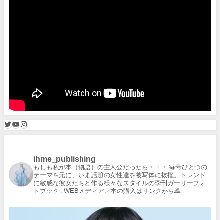
ihme_publishing
もしも私が本（物語）の主人公だったら・・・
毎号ひとつの
テーマを元に、いま話題の女性達を被写体に抜擢。トレンド
に敏感な彼女たちと作る様々なスタイルの季刊ガーリーフォ
トブック
↓WEBメディア／本の購入はリンクから🙇