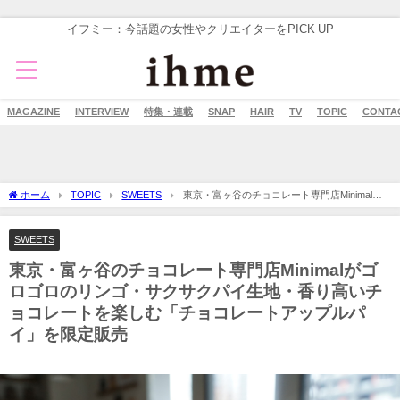
イフミー：今話題の女性やクリエイターをPICK UP
MAGAZINE
INTERVIEW
特集・連載
SNAP
HAIR
TV
TOPIC
CONTA
ホーム
TOPIC
SWEETS
東京・富ヶ谷のチョコレート専門店Minimalが
ゴロゴロのリンゴ・サクサクパイ生地・香り高いチョコレートを楽しむ「チョコレー
トアップルパイ」を限定販売
SWEETS
東京・富ヶ谷のチョコレート専門店Minimalがゴ
ロゴロのリンゴ・サクサクパイ生地・香り高いチ
ョコレートを楽しむ「チョコレートアップルパ
イ」を限定販売