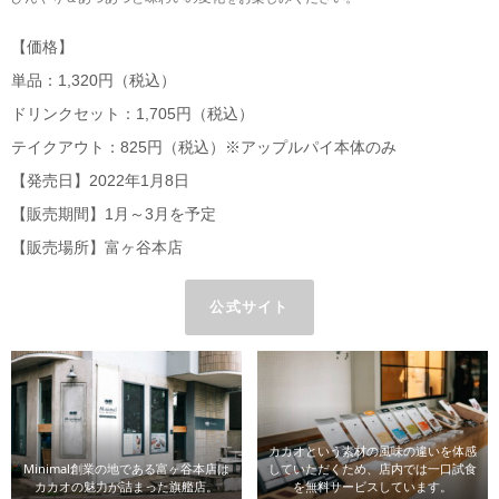
【価格】
単品：1,320円（税込）
ドリンクセット：1,705円（税込）
テイクアウト：825円（税込）※アップルパイ本体のみ
【発売日】2022年1月8日
【販売期間】1月～3月を予定
【販売場所】富ヶ谷本店
公式サイト
カカオという素材の風味の違いを体感
Minimal創業の地である富ヶ谷本店は
していただくため、店内では一口試食
カカオの魅力が詰まった旗艦店。
を無料サービスしています。