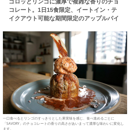
ゴロッとリンゴに濃厚で複雑な香りのチョ
コレート。1日15食限定、イートイン・テ
イクアウト可能な期間限定のアップルパイ
一口食べるとリンゴのすっきりとした果実味を感じ、食べ進めるごとに
「SAVORY」のチョコレートの香りの高さがあいまって濃厚な味わいに変化し
ます。