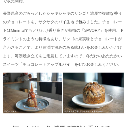
で販売開始。
長野県産のごろっとしたシャキシャキのリンゴと濃厚で複雑な香り
のチョコレートを、サクサクのパイ生地で包みました。チョコレー
トはMinimalでもとりわけ香り高さが特徴の「SAVORY」を使用。ド
ライミントのような特徴もあり、リンゴの果実味とチョコレートが
合わさることで、より豊潤で深みのある味わいをお楽しみいただけ
ます。毎朝焼き立てをご用意していますので、冬だけのあたたかい
スイーツ「チョコレートアップルパイ」をぜひお楽しみください。