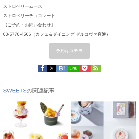
ストロベリームース
ストロベリーチョコレート
【ご予約・お問い合わせ】
03-5778-4566（カフェ＆ダイニング ゼルコヴァ直通）
予約はコチラ
LINE
SWEETS
の関連記事