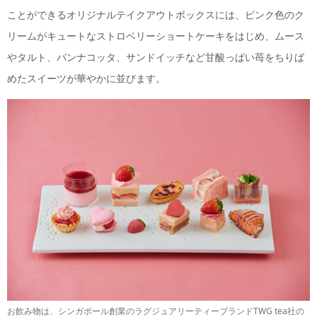
ことができるオリジナルテイクアウトボックスには、ピンク色のク
リームがキュートなストロベリーショートケーキをはじめ、ムース
やタルト、パンナコッタ、サンドイッチなど甘酸っぱい苺をちりば
めたスイーツが華やかに並びます。
お飲み物は、シンガポール創業のラグジュアリーティーブランドTWG tea社の