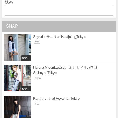
検索
SNAP
Sayuri：サユリ at Harajuku_Tokyo
学生
SNAP
Haruna Midorikawa：ハルナ ミドリカワ at
Shibuya_Tokyo
モデル
SNAP
Kana：カナ at Aoyama_Tokyo
学生