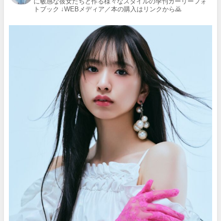
に敏感な彼女たちと作る様々なスタイルの季刊ガーリーフォ
トブック
↓WEBメディア／本の購入はリンクから🙇