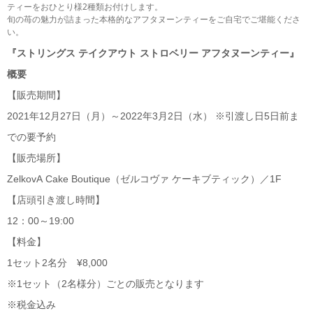
ティーをおひとり様2種類お付けします。
旬の苺の魅力が詰まった本格的なアフタヌーンティーをご自宅でご堪能くださ
い。
『ストリングス テイクアウト ストロベリー アフタヌーンティー』
概要
【販売期間】
2021年12月27日（月）～2022年3月2日（水） ※引渡し日5日前ま
での要予約
【販売場所】
ZelkovA Cake Boutique（ゼルコヴァ ケーキブティック）／1F
【店頭引き渡し時間】
12：00～19:00
【料金】
1セット2名分 ¥8,000
※1セット（2名様分）ごとの販売となります
※税金込み