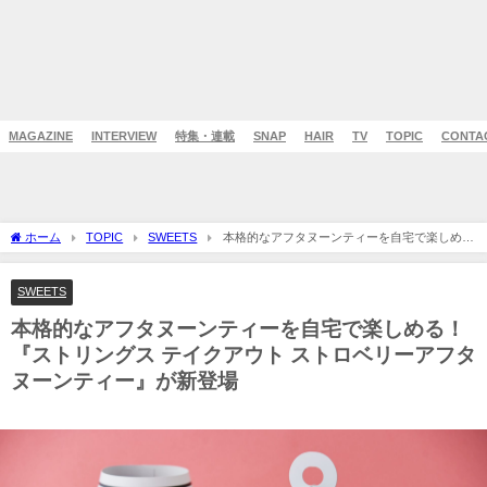
MAGAZINE
INTERVIEW
特集・連載
SNAP
HAIR
TV
TOPIC
CONTA
ホーム
TOPIC
SWEETS
本格的なアフタヌーンティーを自宅で楽しめ
る！『ストリングス テイクアウト ストロベリーアフタヌーンティー』が新登場
SWEETS
本格的なアフタヌーンティーを自宅で楽しめる！
『ストリングス テイクアウト ストロベリーアフタ
ヌーンティー』が新登場