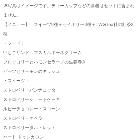
※写真はイメージです。ティーカップなどの食器はセットに含まれ
ません。
【メニュー】 スイーツ8種＋セイボリー3種＋TWG tea社の紅茶2
種
・フード：
いちごサンド マスカルポーネクリーム
ブロッコリーとハモンセラーノの生春巻き
ビーツとサーモンのキッシュ
・スイーツ：
ストロベリーパンナコッタ
ストロベリーショートケーキ
ルビーチョコレートスコーン
ストロベリーオペラ
ストロベリータルトレット
ハート トゥンカロン