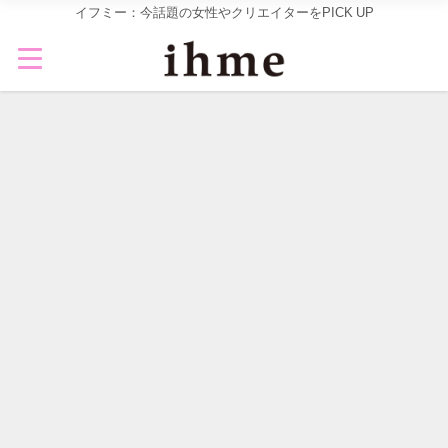
イフミー：今話題の女性やクリエイターをPICK UP