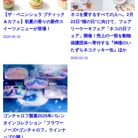
【ザ・ペニンシュラ ブティック
ネコを愛するすべての人へ。2月
＆カフェ】初夏の香りの新作ス
22日“猫の日”に向けて、フェア
イーツメニューが登場！
リーケーキフェア「ネコの日フ
ェア」開催！売上の一部を動物
2025-05-10
保護団体へ寄付する『神様のい
たずらネコクッキー缶』ほか
2025-02-10
ゴンチャロフ製菓2025年バレン
タインコレクション「フラワー
ノーズ×ゴンチャロフ」ラインナ
ップ公開！