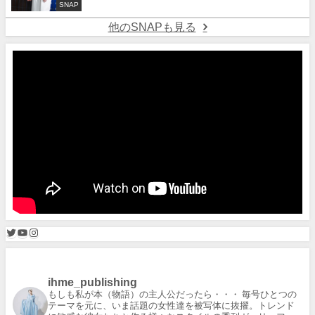
SNAP
他のSNAPも見る
ihme_publishing
もしも私が本（物語）の主人公だったら・・・
毎号ひとつの
テーマを元に、いま話題の女性達を被写体に抜擢。トレンド