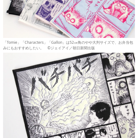
「Tomie」「Characters」「Gallon」は52㎝角のやや大判サイズで、お弁当包
みにもおすすめしたい。 ©ジェイアイ／朝日新聞出版