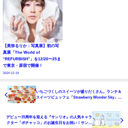
【美弥るりか：写真展】初の写
真展「The World of
“REFURBISH”」を12/20〜25ま
で東京・原宿で開催！
2024-12-19
いちごづくしのスイーツが盛りだくさん。ランチ＆
スイーツビュッフェ「Strawberry Wonder Sky」が
2024年3月1日（金）よりANAクラウンプラザホテル
新潟に登場。
デビュー35周年を迎える『サンリオ』の人気キャラ
クター「ポチャッコ」のお誕生日をお祝い！サンキ