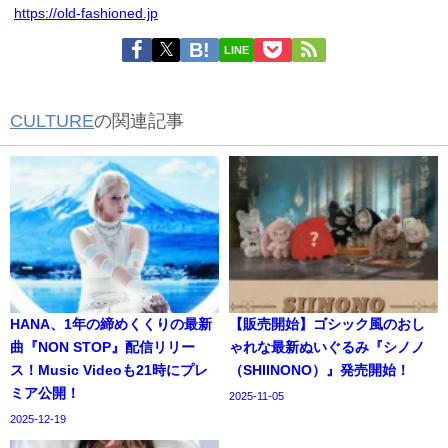
https://old-fashioned.jp
LINE
CULTURE
の関連記事
HANA、1年の締めくくりの最新
【販売開始】ゴシック風のおし
曲『NON STOP』配信リリー
ゃれな最新ぬいぐるみ『シノノ
ス！Music Videoも21時にプレ
（SHIINONO）』発売開始！
ミア公開！
2025-11-05
2025-12-19