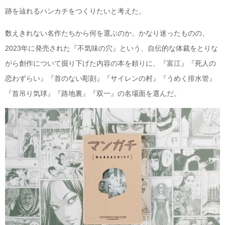
跡を辿れるハンカチをつくりたいと考えた。
数えきれない名作たちから何を選ぶのか。かなり迷ったものの、
2023年に発売された『不気味の穴』という、自伝的な体裁をとりな
がら創作について掘り下げた内容の本を頼りに、『富江』『死人の
恋わずらい』『首のない彫刻』『サイレンの村』『うめく排水管』
『首吊り気球』『路地裏』『双一』の名場面を選んだ。