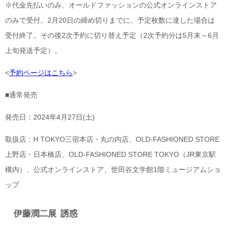
※代金先払いのみ、オールドファッションの公式オンラインストア
のみで受付。2月20日の締め切りまでに、予定枚数に達した場合は
受付終了。その後2次予約に切り替え予定（2次予約分は5月末～6月
上旬発送予定）。
<
予約ページはこちら
>
■通常発売
発売日：2024年4月27日(土)
取扱店：H TOKYO三宿本店・丸の内店、OLD-FASHIONED STORE
上野店・日本橋店、OLD-FASHIONED STORE TOKYO（JR東京駅
構内）、公式オンラインストア、世田谷文学館1階ミュージアムショ
ップ
伊藤潤二展 誘惑