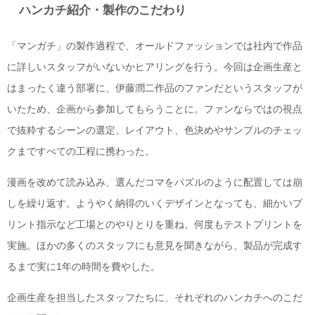
ハンカチ紹介・製作のこだわり
「マンガチ」の製作過程で、オールドファッションでは社内で作品
に詳しいスタッフがいないかヒアリングを行う。今回は企画生産と
はまったく違う部署に、伊藤潤二作品のファンだというスタッフが
いたため、企画から参加してもらうことに。ファンならではの視点
で抜粋するシーンの選定、レイアウト、色決めやサンプルのチェッ
クまですべての工程に携わった。
漫画を改めて読み込み、選んだコマをパズルのように配置しては崩
しを繰り返す。ようやく納得のいくデザインとなっても、細かいプ
リント指示など工場とのやりとりを重ね、何度もテストプリントを
実施。ほかの多くのスタッフにも意見を聞きながら、製品が完成す
るまで実に1年の時間を費やした。
企画生産を担当したスタッフたちに、それぞれのハンカチへのこだ