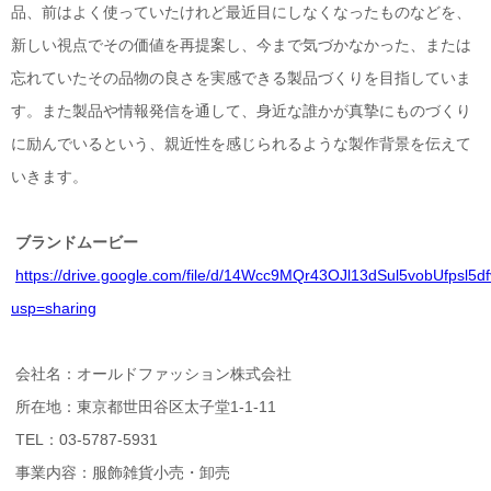
品、前はよく使っていたけれど最近目にしなくなったものなどを、
新しい視点でその価値を再提案し、今まで気づかなかった、または
忘れていたその品物の良さを実感できる製品づくりを目指していま
す。また製品や情報発信を通して、身近な誰かが真摯にものづくり
に励んでいるという、親近性を感じられるような製作背景を伝えて
いきます。
ブランドムービー
https://drive.google.com/file/d/14Wcc9MQr43OJl13dSul5vobUfpsl5df
usp=sharing
会社名：オールドファッション株式会社
所在地：東京都世田谷区太子堂1-1-11
TEL：03-5787-5931
事業内容：服飾雑貨小売・卸売