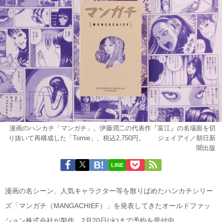
漫画のハンカチ「マンガチ」。伊藤潤二の代表作『富江』の名場面を切
り抜いて再構成した「Tomie」、税込2,750円。 ©ジェイアイ／朝日新
聞出版
LINE
漫画の名シーン、人気キャラクター等を散りばめたハンカチシリー
ズ「マンガチ（MANGACHIEF）」を発表してきたオールドファッ
ション株式会社が製作。2月20日(火)まで予約を受付中。