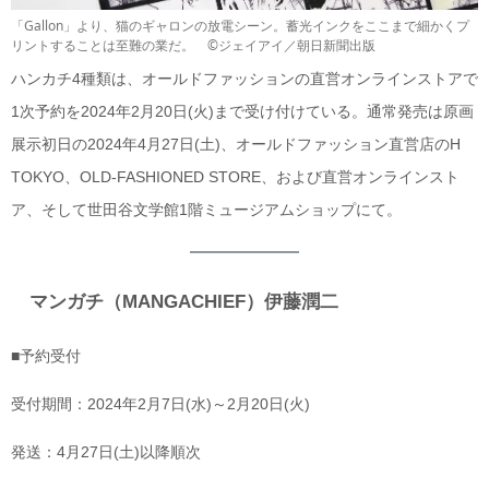
「Gallon」より、猫のギャロンの放電シーン。蓄光インクをここまで細かくプ
リントすることは至難の業だ。 ©ジェイアイ／朝日新聞出版
ハンカチ4種類は、オールドファッションの直営オンラインストアで
1次予約を2024年2月20日(火)まで受け付けている。通常発売は原画
展示初日の2024年4月27日(土)、オールドファッション直営店のH
TOKYO、OLD-FASHIONED STORE、および直営オンラインスト
ア、そして世田谷文学館1階ミュージアムショップにて。
マンガチ（MANGACHIEF）伊藤潤二
■予約受付
受付期間：2024年2月7日(水)～2月20日(火)
発送：4月27日(土)以降順次