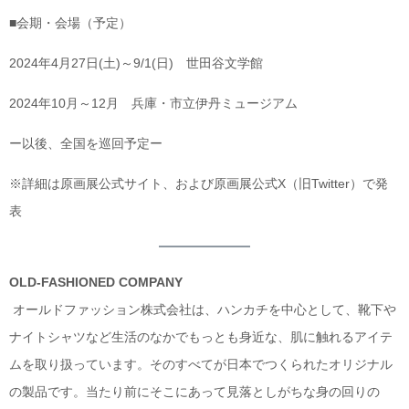
■会期・会場（予定）
2024年4月27日(土)～9/1(日) 世田谷文学館
2024年10月～12月 兵庫・市立伊丹ミュージアム
ー以後、全国を巡回予定ー
※詳細は原画展公式サイト、および原画展公式X（旧Twitter）で発
表
OLD-FASHIONED COMPANY
オールドファッション株式会社は、ハンカチを中心として、靴下や
ナイトシャツなど生活のなかでもっとも身近な、肌に触れるアイテ
ムを取り扱っています。そのすべてが日本でつくられたオリジナル
の製品です。当たり前にそこにあって見落としがちな身の回りの