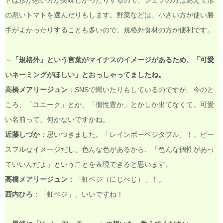
トは形が悪い方が美味しかったりするので、シェフの方はあえて形
の悪いトマトを選んだりもします。野菜などは、小さい方が使い勝
手がよかったりすることも多いので、規格外食材の方が便利です。
－「規格外」という言葉がマイナスのイメージがあるため、「可愛
いネーミングがほしい」とおっしゃってましたね。
高橋メアリージュン
：SNSで聞いたりもしているのですが、今のと
ころ、「ユニーク」とか、「個性豊か」とかしか出てなくて。可愛
い名前って、何かないですかね。
近藤しづか
：思いつきました。「レインボーベジタブル」！。ピー
スフルなイメージだし、色んな色があるから、「色んな個性があっ
ていいんだよ」ということを表現できると思います。
高橋メアリージュン
：「虹ベジ（にじべじ）」！。
西内ひろ
：「虹ベジ」、いいですね！