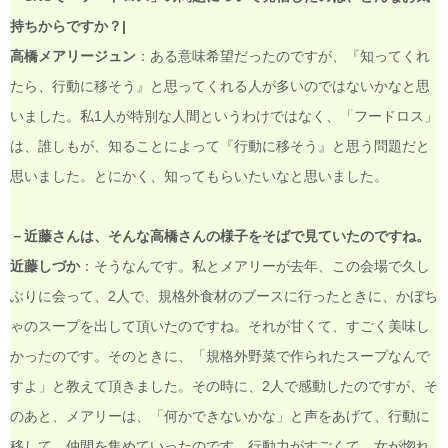
持ちからですか？|
高橋メアリージュン
：ある意味希望だったのですが、『知ってくれ
たら、行動に移そう』と思ってくれる人が多いのではないかなと思
いました。私1人が特別な人間というわけではなく、「フードロス」
は、誰しもが、知ることによって『行動に移そう』と思う問題だと
思いました。とにかく、知ってもらいたいなと思いました。
－近藤さんは、そんな高橋さんの様子をそばで見ていたのですね。
近藤しづか
：そうなんです。私とメアリーが去年、この会場で久し
ぶりに会って、2人で、規格外食材のブースに行ったときに、かぼち
ゃのスープを出して頂いたのですね。それが甘くて、すごく美味し
かったのです。そのときに、「規格外野菜で作られたスープなんで
すよ」と教えて頂きました。その時に、2人で感動したのですが、そ
のあと、メアリーは、「何かできないかな」と声をあげて、行動に
移して、仲間を集めていったのです。行動力がすごくて、女が惚れ