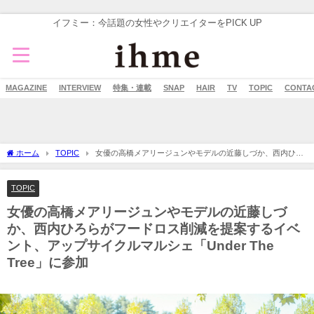
イフミー：今話題の女性やクリエイターをPICK UP
MAGAZINE
INTERVIEW
特集・連載
SNAP
HAIR
TV
TOPIC
CONTA
ホーム
TOPIC
女優の高橋メアリージュンやモデルの近藤しづか、西内ひろ
らがフードロス削減を提案するイベント、アップサイクルマルシェ「Under The
Tree」に参加
TOPIC
女優の高橋メアリージュンやモデルの近藤しづ
か、西内ひろらがフードロス削減を提案するイベ
ント、アップサイクルマルシェ「Under The
Tree」に参加