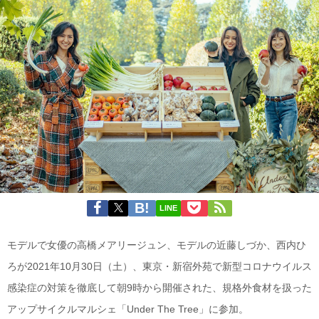
LINE
モデルで女優の高橋メアリージュン、モデルの近藤しづか、西内ひ
ろが2021年10月30日（土）、東京・新宿外苑で新型コロナウイルス
感染症の対策を徹底して朝9時から開催された、規格外食材を扱った
アップサイクルマルシェ「Under The Tree」に参加。