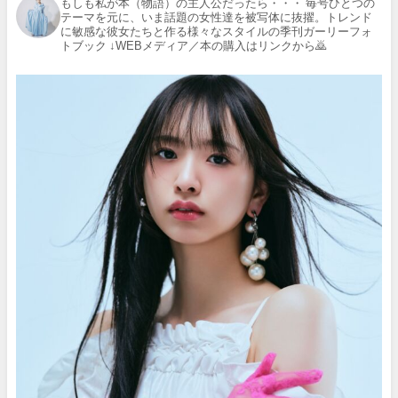
もしも私が本（物語）の主人公だったら・・・
毎号ひとつの
テーマを元に、いま話題の女性達を被写体に抜擢。トレンド
に敏感な彼女たちと作る様々なスタイルの季刊ガーリーフォ
トブック
↓WEBメディア／本の購入はリンクから🙇