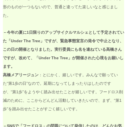
形のものが一つもないので、普通と違ってた楽しいなと感じまし
た。
－今年の夏に1日限りのアップサイクルマルシェとして予定されてい
た「Under The Tree」ですが、緊急事態宣言の発令で中止となり、
この日の開催となりました。実行委員にも名を連ねている高橋さん
ですが、改めて、「Under The Tree」が開催された心境をお願いし
ます。
高橋メアリージュン
：とにかく、嬉しいです。みんなで願ってい
た“第1歩の日”なので。延期になってしまったりはしたのです
が、“第1歩”をようやく踏み出せたことが嬉しいです。フードロス削
減のために、ここからどんどん活動していきたいので、まず、“第1
歩”を踏み出せたことがすごく嬉しいです。
－SNSで「フードロス」の問題について発信したのは、どんなお気