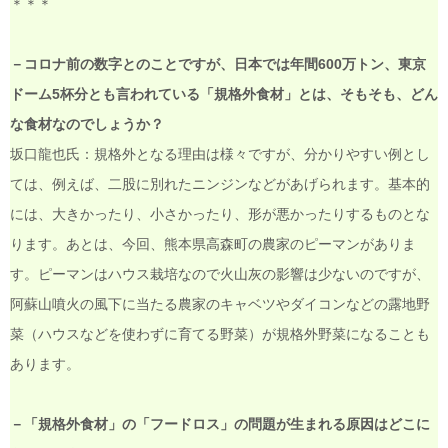
＊＊＊
－コロナ前の数字とのことですが、日本では年間600万トン、東京
ドーム5杯分とも言われている「規格外食材」とは、そもそも、どん
な食材なのでしょうか？
坂口龍也氏：規格外となる理由は様々ですが、分かりやすい例とし
ては、例えば、二股に別れたニンジンなどがあげられます。基本的
には、大きかったり、小さかったり、形が悪かったりするものとな
ります。あとは、今回、熊本県高森町の農家のピーマンがありま
す。ピーマンはハウス栽培なので火山灰の影響は少ないのですが、
阿蘇山噴火の風下に当たる農家のキャベツやダイコンなどの露地野
菜（ハウスなどを使わずに育てる野菜）が規格外野菜になることも
あります。
－「規格外食材」の「フードロス」の問題が生まれる原因はどこに