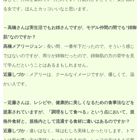
る女です。ほんとカッコいいなと思います。
－高橋さんは実生活でもお姉さんですが、モデル仲間の間でも“姉御
肌”なのですか？
高橋メアリージュン
：長い間、一番年下だったので、そういう感じ
ではないのですが、周りが姉御だったので、姉御肌の方の背中を見
て学んだということはあるまもしれません。
近藤しづか
：メアリーは、クールなイメージですが、優しくて、温
かい人です。
－近藤さんは、レシピや、健康的に美しくなるための食事法などを
提案されていますが、「調理をして食べる」という点において、規
格外食材と、規格内として流通する食材に違いはあるのですか？
近藤しづか
：違いはなく、味はむしろ美味しかったりします。トマ