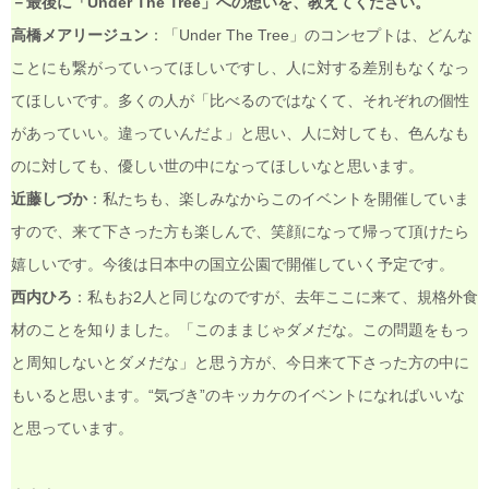
－最後に「Under The Tree」への想いを、教えてください。
高橋メアリージュン
：「Under The Tree」のコンセプトは、どんな
ことにも繋がっていってほしいですし、人に対する差別もなくなっ
てほしいです。多くの人が「比べるのではなくて、それぞれの個性
があっていい。違っていんだよ」と思い、人に対しても、色んなも
のに対しても、優しい世の中になってほしいなと思います。
近藤しづか
：私たちも、楽しみなからこのイベントを開催していま
すので、来て下さった方も楽しんで、笑顔になって帰って頂けたら
嬉しいです。今後は日本中の国立公園で開催していく予定です。
西内ひろ
：私もお2人と同じなのですが、去年ここに来て、規格外食
材のことを知りました。「このままじゃダメだな。この問題をもっ
と周知しないとダメだな」と思う方が、今日来て下さった方の中に
もいると思います。“気づき”のキッカケのイベントになればいいな
と思っています。