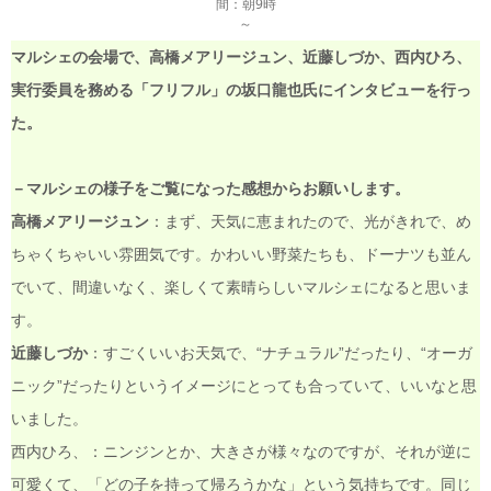
間：朝9時
～
マルシェの会場で、高橋メアリージュン、近藤しづか、西内ひろ、
実行委員を務める「フリフル」の坂口龍也氏にインタビューを行っ
た。
－マルシェの様子をご覧になった感想からお願いします。
高橋メアリージュン
：まず、天気に恵まれたので、光がきれで、め
ちゃくちゃいい雰囲気です。かわいい野菜たちも、ドーナツも並ん
でいて、間違いなく、楽しくて素晴らしいマルシェになると思いま
す。
近藤しづか
：すごくいいお天気で、“ナチュラル”だったり、“オーガ
ニック”だったりというイメージにとっても合っていて、いいなと思
いました。
西内ひろ、：ニンジンとか、大きさが様々なのですが、それが逆に
可愛くて、「どの子を持って帰ろうかな」という気持ちです。同じ