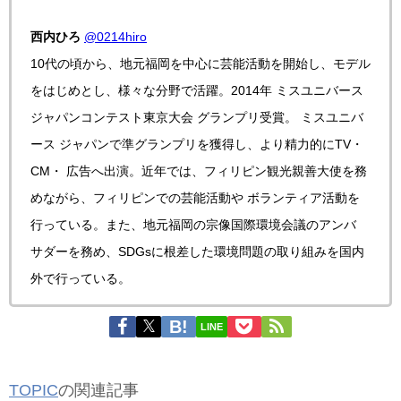
西内ひろ
@0214hiro
10代の頃から、地元福岡を中心に芸能活動を開始し、モデル
をはじめとし、様々な分野で活躍。2014年 ミスユニバース
ジャパンコンテスト東京大会 グランプリ受賞。 ミスユニバ
ース ジャパンで準グランプリを獲得し、より精力的にTV・
CM・ 広告へ出演。近年では、フィリピン観光親善大使を務
めながら、フィリピンでの芸能活動や ボランティア活動を
行っている。また、地元福岡の宗像国際環境会議のアンバ
サダーを務め、SDGsに根差した環境問題の取り組みを国内
外で行っている。
LINE
TOPIC
の関連記事