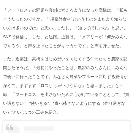
「フードロス」の問題を真剣に考えるようになった高橋は、「私も
そうだったのですが、『“規格外食材”というものをまだよく知らな
い方は多いのでは』と思いましたし、『知ってほしいな』と思い、
SNSで発信しました」と述懐。近藤は、「メアリーが『何かみんな
でやろう』と声を上げたことがキッカケです」と声を弾ませた。
また、近藤は、高橋をはじめ想いを同じくする仲間たちと農家を訪
問したそうだ。「最初にやったことは、農家のみなさんに、みんな
で会いに行ったことです。みなさん野菜やフルーツに対する愛情が
深くて、ますます『ロスしちゃいけないな』と思いました」と回
顧。「フードロス」を出さないために心がけていることとして、“買
い過ぎない”、“使いきる”、“食べ残さないようにする（作り過ぎな
い）”という3つの工夫を紹介。