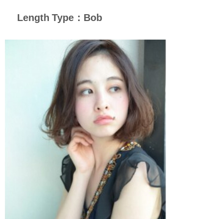
Length Type：
Bob