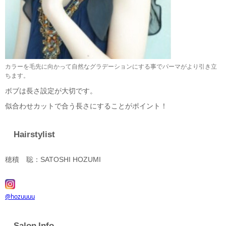
カラーを毛先に向かって自然なグラデーションにする事でパーマがより引き立
ちます。
ボブは長さ設定が大切です。
似合わせカットで合う長さにすることがポイント！
Hairstylist
穂積 聡：SATOSHI HOZUMI
@hozuuuu
Salon Info