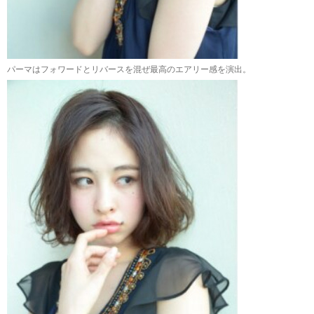
パーマはフォワードとリバースを混ぜ最高のエアリー感を演出。