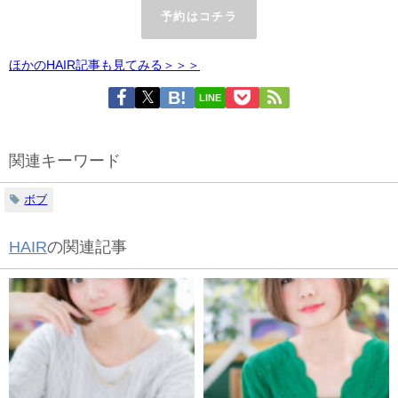
予約はコチラ
ほかのHAIR記事も見てみる＞＞＞
LINE
関連キーワード
ボブ
HAIR
の関連記事