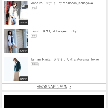
Mana Ito：マナ イトウ at Shonan_Kanagawa
学生
SNAP
Sayuri：サユリ at Harajuku_Tokyo
学生
SNAP
Tamami Narita：タマミ ナリタ at Aoyama_Tokyo
美容師
SNAP
他のSNAPも見る