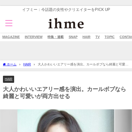
イフミー：今話題の女性やクリエイターをPICK UP
MAGAZINE
INTERVIEW
特集・連載
SNAP
HAIR
TV
TOPIC
CONTA
ホーム
HAIR
大人かわいいエアリー感を演出。カールボブなら綺麗と可愛い
が両方出せる
HAIR
大人かわいいエアリー感を演出。カールボブなら
綺麗と可愛いが両方出せる