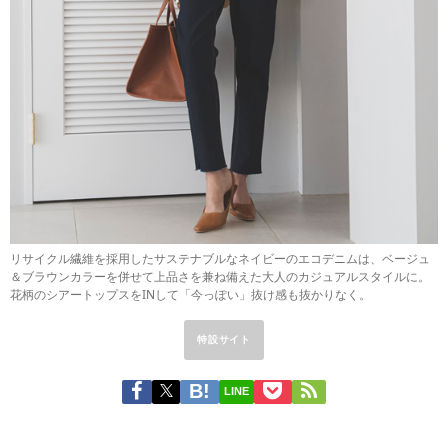
リサイクル繊維を採用したサステナブルなネイビーのエコデニムは、ベージュ
＆ブラウンカラーを併せて上品さを兼ね備えた大人のカジュアルスタイルに。
花柄のシアートップスをINして「今っぽい」抜け感も抜かりなく。
特設サイト
LINE