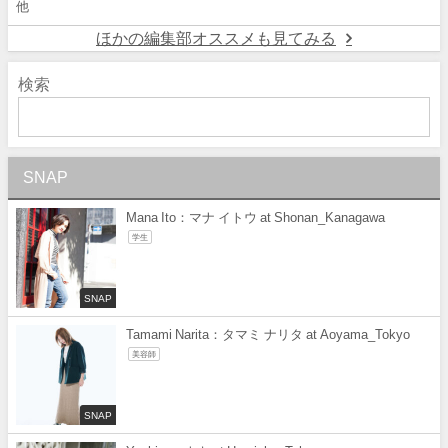
他
ほかの編集部オススメも見てみる
検索
SNAP
Mana Ito：マナ イトウ at Shonan_Kanagawa
学生
SNAP
Tamami Narita：タマミ ナリタ at Aoyama_Tokyo
美容師
SNAP