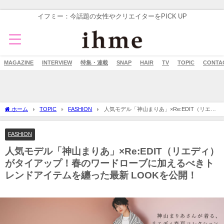
イフミー：今話題の女性やクリエイターをPICK UP
MAGAZINE
INTERVIEW
特集・連載
SNAP
HAIR
TV
TOPIC
CONTA
ホーム
TOPIC
FASHION
人気モデル「神山まりあ」×Re:EDIT（リエデ
ィ）がタイアップ！春のワードローブに加えるべきトレンドアイテムを纏った最新
LOOKを公開！
FASHION
人気モデル「神山まりあ」×Re:EDIT（リエディ）
がタイアップ！春のワードローブに加えるべきト
レンドアイテムを纏った最新 LOOKを公開！