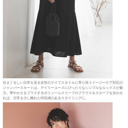
目まぐるしい日常を送る女性のライフスタイルに寄り添うイージーケア対応の
ジャンパースカートは、デイリーユースにぴったりなシンプルなルックスが魅
力。華やかさをプラスするボリュームスリーブのブラウス＆スカーフを合わせ
れば、日常を少し離れた特別感のあるスタイリングに。