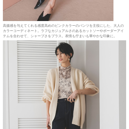
高揚感を与えてくれる感度高めのピンクカラーのパンツを主役にした、大人の
カラーコーディネート。ラフなカジュアルさのあるカットソーやボーダーアイ
テムを合わせて、シャープさをプラス。表情も佇まいも華やかな印象に。