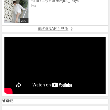
Yuuki：ユウキ at Harajuku_Tokyo
学生
SNAP
他のSNAPも見る