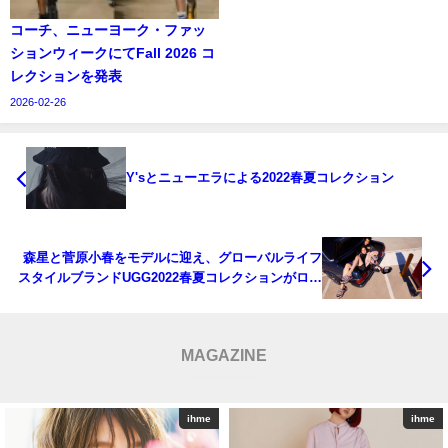
コーチ、ニューヨーク・ファッ
ションウィークにてFall 2026 コ
レクションを発表
2026-02-26
Y'sとニューエラによる2022春夏コレクション
森星と菅原小春をモデルに迎え、グローバルライフ
スタイルブランドUGG2022春夏コレクションがロー
ンチ
MAGAZINE
ihme
ihme