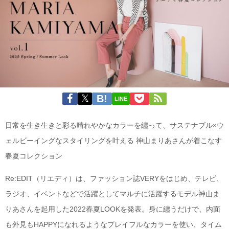
LINE
日常を生き生きと彩る晴れやかなカラーを纏って、サステナブル×ウ
ェルビーイングなスタイリングを叶える 神山まりあさんが着こなす
春夏コレクション
Re:EDIT（リエディ）は、ファッション誌VERYをはじめ、テレビ、
ラジオ、イベントなどで活躍としてマルチに活躍するモデル神山ま
りあさんを起用した2022春夏LOOKを発表。身に纏うだけで、内面
も外見もHAPPYになれるようなプレイフルなカラーを使い、タイム