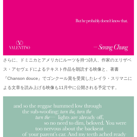
さらに、ドミニカとアメリカにルーツを持つ詩人、作家のエリザベ
ス・アセヴェドによるテキスト作品を朗読する映像と、著書
『Chanson douce』でゴンクール賞を受賞したレイラ・スリマニに
よる文章を読み上げる映像も11月中に公開される予定です。