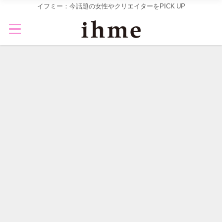
イフミー：今話題の女性やクリエイターをPICK UP