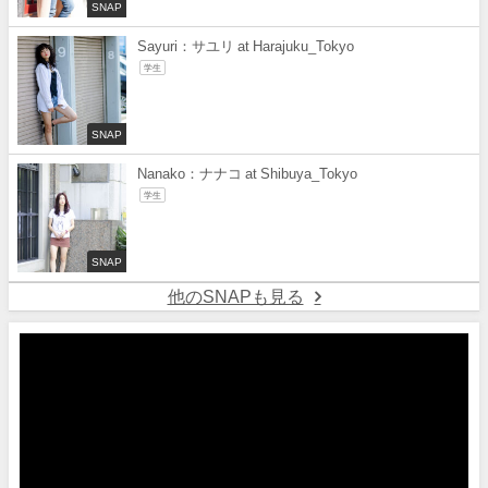
SNAP
Sayuri：サユリ at Harajuku_Tokyo
学生
SNAP
Nanako：ナナコ at Shibuya_Tokyo
学生
SNAP
他のSNAPも見る