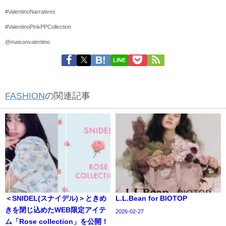
#ValentinoNarratives
#ValentinoPinkPPCollection
@maisonvalentino
LINE
FASHION
の関連記事
＜SNIDEL(スナイデル)＞ときめ
L.L.Bean for BIOTOP
きを閉じ込めたWEB限定アイテ
2026-02-27
ム「Rose collection」を公開！