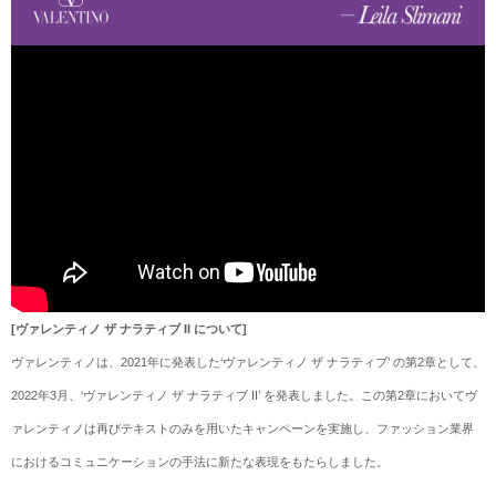
[ヴァレンティノ ザ ナラティブ II について]
ヴァレンティノは、2021年に発表した‘ヴァレンティノ ザ ナラティブ’ の第2章として、
2022年3月、‘ヴァレンティノ ザ ナラティブ II’ を発表しました。この第2章においてヴ
ァレンティノは再びテキストのみを用いたキャンペーンを実施し、ファッション業界
におけるコミュニケーションの手法に新たな表現をもたらしました。