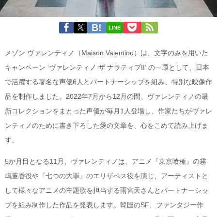
LINE
メゾン ヴァレンティノ（Maison Valentino）は、文字のみを用いた
キャンペーン ‘ヴァレンティノ ザ ナラティブII’ の一環として、日本
で活躍する著名な声優6人とパートナーシップを組み、特別な映像作
品を制作しました。2022年7月から12月の間、ヴァレンティノの最
新コレクションをまとった声優が毎月1人登場し、作家たちがヴァレ
ンティノのために書き下ろした愛の文章を、心をこめて読み上げま
す。
5か月目となる11月、ヴァレンティノは、アニメ『東京喰種』の霧
嶋董香役や『七つの大罪』のエリザベス役を演じ、アーティストと
して様々なアニメの主題歌を担当する雨宮天さんとパートナーシッ
プを組み制作した作品を発表します。韓国のSF、ファンタジー作