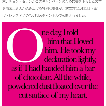
家、チョン・セランがこのキャンペーンのために書き下ろした文章
を雨宮天さんが読み上げる特別な映像が、2022年11月11日（金）、
ヴァレンティノのYouTubeチャンネルで公開されました。