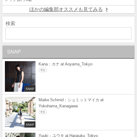
ほかの編集部オススメも見てみる
検索
SNAP
Kana：カナ at Aoyama_Tokyo
学生
SNAP
Maike Schmid：シュミットマイカ at
Yokohama_Kanagawa
学生
SNAP
Yuuki：ユウキ at Harajuku_Tokyo