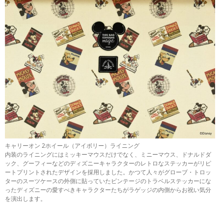
キャリーオン 2ホイール（アイボリー）ライニング
内装のライニングにはミッキーマウスだけでなく、ミニーマウス、ドナルドダ
ック、グーフィーなどのディズニーキャラクターのレトロなステッカーがリピ
ートプリントされたデザインを採用しました。かつて人々がグローブ・トロッ
ターのスーツケースの外側に貼っていたビンテージのトラベルステッカーにな
ったディズニーの愛すべきキャラクターたちがラゲッジの内側からお祝い気分
を演出します。