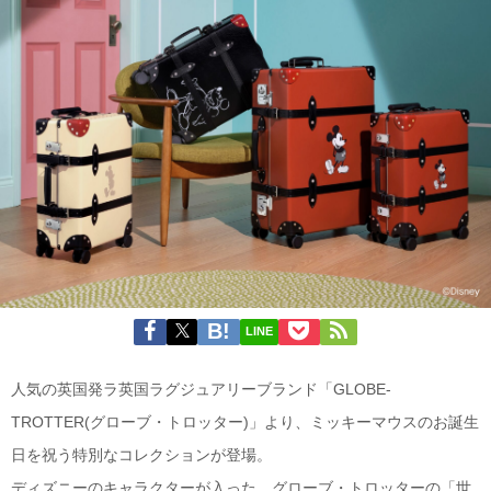
LINE
人気の英国発ラ英国ラグジュアリーブランド「GLOBE-
TROTTER(グローブ・トロッター)」より、ミッキーマウスのお誕生
日を祝う特別なコレクションが登場。
ディズニーのキャラクターが入った、グローブ・トロッターの「世