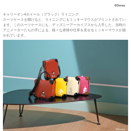
キャリーオン4ホイール（ブラック）ライニング
スーツケースを開けると、ライニングにもミッキーマウスがプリントされてい
ます。このスーツケースにも、ディズニーアーカイブスから入手した、当時の
アニメーターたちの手による、様々な表情や仕草を見せるミッキーマウスが描
かれています。