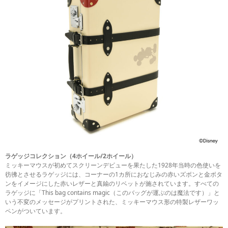
ラゲッジコレクション（4ホイール/2ホイール）
ミッキーマウスが初めてスクリーンデビューを果たした1928年当時の色使いを
彷彿とさせるラゲッジには、コーナーの1カ所におなじみの赤いズボンと金ボタ
ンをイメージにした赤いレザーと真鍮のリベットが施されています。すべての
ラゲッジに「This bag contains magic（このバッグが運ぶのは魔法です）」と
いう不変のメッセージがプリントされた、ミッキーマウス形の特製レザーワッ
ペンがついています。