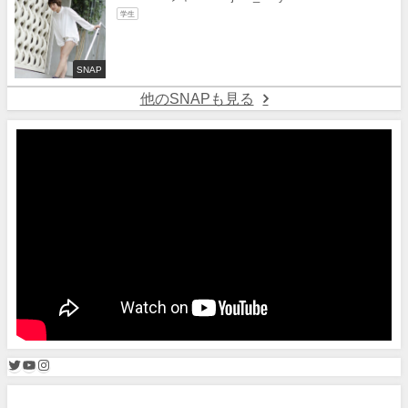
学生
SNAP
他のSNAPも見る