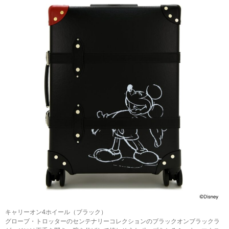
キャリーオン4ホイール（ブラック）
グローブ・トロッターのセンテナリーコレクションのブラックオンブラックラ