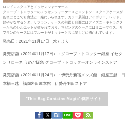
ロンドンスクエアとメッセンジャーケース
グローブ・トロッターのメッセンジャーケースとロンドン・スクエアケースが
あればどこでも魔法と一緒にいられます。カラー展開はアイボリー、レッド、
鮮やかなマゼンダ、サフラン。ケースの前面と背面にはディズニーキャラクタ
ーたちのシルエットが描かれており、マゼンダのケースにはミニーマウス、サ
フランのケースにはプルートがミッキーと共に楽しげに描かれています。
発売日：2021年11月17日（水）より
発売店舗（2021年11月17日）：グローブ・トロッター銀座 イセタ
ンサローネ うめだ阪急 グローブ・トロッターオンラインストア
発売店舗（2021年11月24日）：伊勢丹新宿メンズ館 銀座三越 日
本橋三越 福岡岩田屋本館 伊勢丹羽田ストア
'This Bag Contains Magic' 特設サイト
LINE