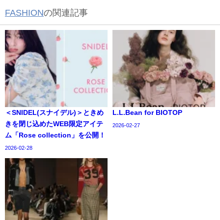
FASHION
の関連記事
＜SNIDEL(スナイデル)＞ときめ
L.L.Bean for BIOTOP
きを閉じ込めたWEB限定アイテ
2026-02-27
ム「Rose collection」を公開！
2026-02-28