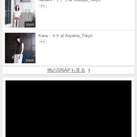
学生
SNAP
Kana：カナ at Aoyama_Tokyo
学生
SNAP
他のSNAPも見る