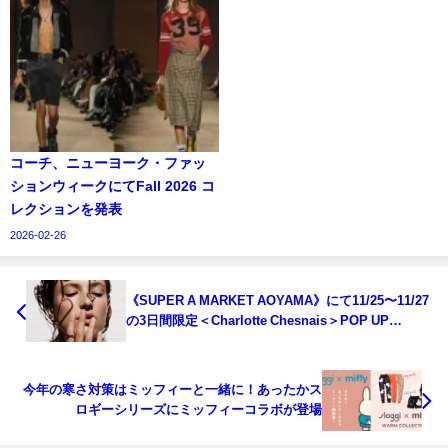
コーチ、ニューヨーク・ファッ
ションウィークにてFall 2026 コ
レクションを発表
2026-02-26
《SUPER A MARKET AOYAMA》にて11/25〜11/27
の3日間限定＜Charlotte Chesnais＞POP UP
STOREを開催
今年の寒さ対策はミッフィーと一緒に！あったかス
ロギーシリーズにミッフィーコラボが登場