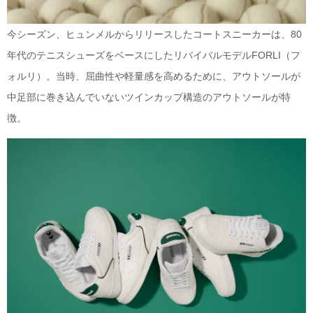
今シーズン、ヒュンメルからリリースしたコートスニーカーは、80
年代のテニスシューズをベースにしたリバイバルモデルFORLI（フ
ォルリ）。当時、屈曲性や軽量感を高めるために、アウトソールが
中足部に巻き込んでいないツインカップ構造のアウトソールが特
徴。