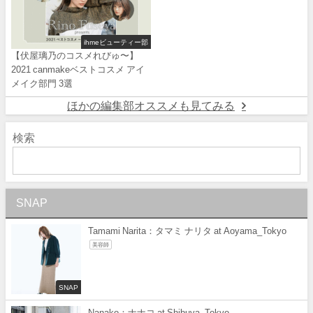
ihmeビューティー部
【伏屋璃乃のコスメれびゅ〜】
2021 canmakeベストコスメ アイ
メイク部門 3選
ほかの編集部オススメも見てみる
検索
SNAP
Tamami Narita：タマミ ナリタ at Aoyama_Tokyo
美容師
SNAP
Nanako：ナナコ at Shibuya_Tokyo