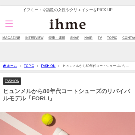
イフミー：今話題の女性やクリエイターをPICK UP
MAGAZINE
INTERVIEW
特集・連載
SNAP
HAIR
TV
TOPIC
CONTA
ホーム
TOPIC
FASHION
ヒュンメルから80年代コートシューズのリバ
イバルモデル「FORLI」
FASHION
ヒュンメルから80年代コートシューズのリバイバ
ルモデル「FORLI」