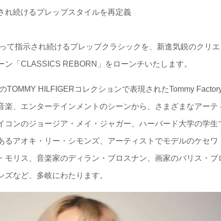
され続けるプレップスタイルを再定義
渡って指示され続けるプレップクラシックを、新進気鋭のクリエ
「CLASSICS REBORN」をローンチいたします。
MMY HILFIGERコレクションで表現されたTommy Factor
音楽、エンターテインメントのシーンから、さまざまなアーテ
イコンのジョージア・メイ・ジャガー、ハーバード大学の学生
あるアオキ・リー・シモンズ、アーティストでモデルのケセワ
・モリス、音楽家のディラン・ブロスナン、画家のパリス・ブ
ンズなど、多岐にわたります。