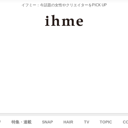
イフミー：今話題の女性やクリエイターをPICK UP
W
特集・連載
SNAP
HAIR
TV
TOPIC
C