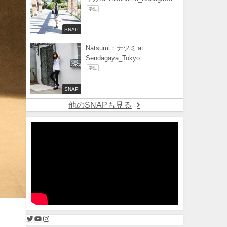
学生
SNAP
Natsumi：ナツミ at
Sendagaya_Tokyo
学生
SNAP
他のSNAPも見る