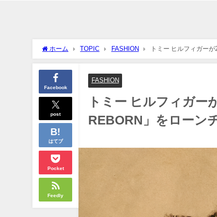
ホーム
TOPIC
FASHION
トミー ヒルフィガーが2
FASHION
Facebook
トミー ヒルフィガーが
post
REBORN」をローン
はてブ
Pocket
Feedly