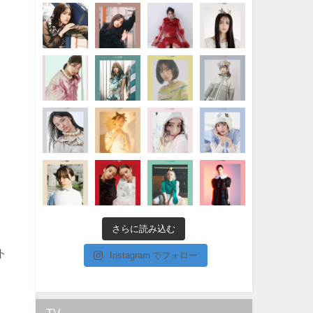
さらに読み込む
ト
Instagram でフォロー
う
TV