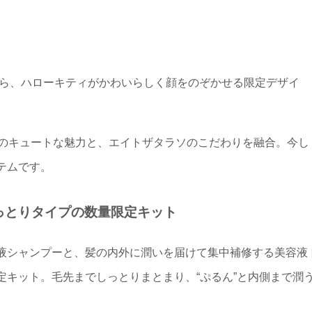
"から、ハローキティがかわいらしく顔をのぞかせる限定デザイ
ィのキュートな魅力と、エイトザタラソのこだわりを融合。今し
テムです。
しっとりタイプの数量限定キット
液シャンプーと、髪の内外に潤いを届けて集中補修する美容液
定キット。毛先までしっとりまとまり、“ぷるん”と内側まで潤