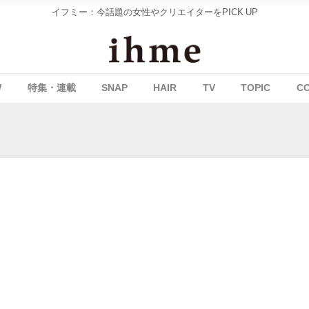
イフミー：今話題の女性やクリエイターをPICK UP
W
特集・連載
SNAP
HAIR
TV
TOPIC
C