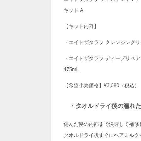
キット A
【キット内容】
・エイトザタラソ クレンジングリペ
・エイトザタラソ ディープリペ
475mL
【希望小売価格】¥3,080（税込）
・
タオルドライ後の濡れ
傷んだ髪の内部まで浸透して補修
タオルドライ後すぐにヘアミルク