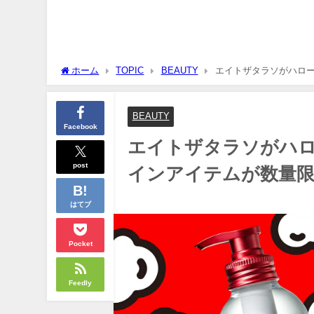
ホーム
TOPIC
BEAUTY
エイトザタラソがハロ
BEAUTY
Facebook
エイトザタラソがハ
post
インアイテムが数量限
はてブ
Pocket
Feedly