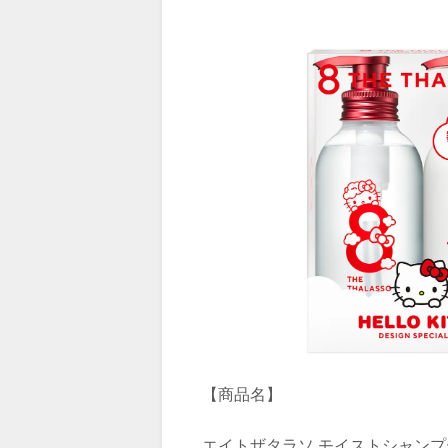
【商品名】
エイトザタラソ モイストシャンプ