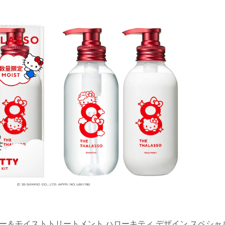
ー＆モイストトリートメント ハローキティ デザイン スペシャ