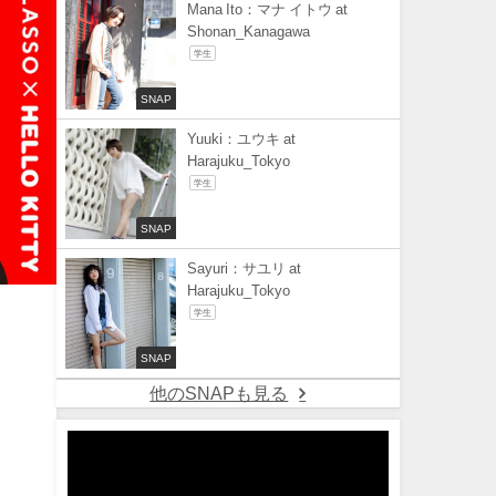
Mana Ito：マナ イトウ at
Shonan_Kanagawa
学生
SNAP
Yuuki：ユウキ at
Harajuku_Tokyo
学生
SNAP
Sayuri：サユリ at
Harajuku_Tokyo
学生
SNAP
他のSNAPも見る