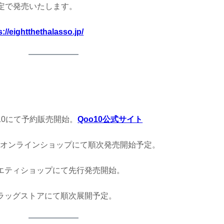
定で発売いたします。
s://eightthethalasso.jp/
o10にて予約販売開始。
Qoo10公式サイト
どのオンラインショップにて順次発売開始予定。
バラエティショップにて先行発売開始。
のドラッグストアにて順次展開予定。