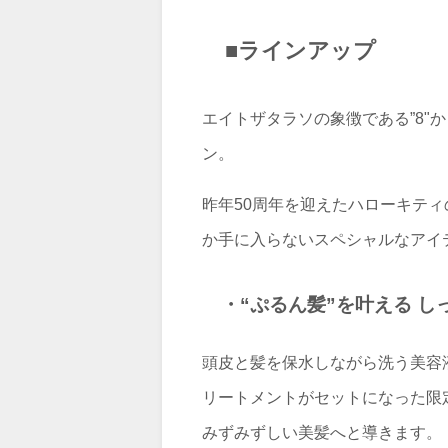
■ラインアップ
エイトザタラソの象徴である”8
ン。
昨年50周年を迎えたハローキテ
か手に入らないスペシャルなアイ
・“ぷるん髪”を叶える 
頭皮と髪を保水しながら洗う美容
リートメントがセットになった限
みずみずしい美髪へと導きます。