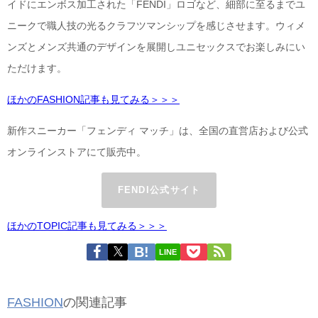
イドにエンボス加工された「FENDI」ロゴなど、細部に至るまでユ
ニークで職人技の光るクラフツマンシップを感じさせます。ウィメ
ンズとメンズ共通のデザインを展開しユニセックスでお楽しみにい
ただけます。
ほかのFASHION記事も見てみる＞＞＞
新作スニーカー「フェンディ マッチ」は、全国の直営店および公式
オンラインストアにて販売中。
FENDI公式サイト
ほかのTOPIC記事も見てみる＞＞＞
LINE
FASHION
の関連記事