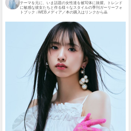
テーマを元に、いま話題の女性達を被写体に抜擢。トレンド
に敏感な彼女たちと作る様々なスタイルの季刊ガーリーフォ
トブック
↓WEBメディア／本の購入はリンクから🙇