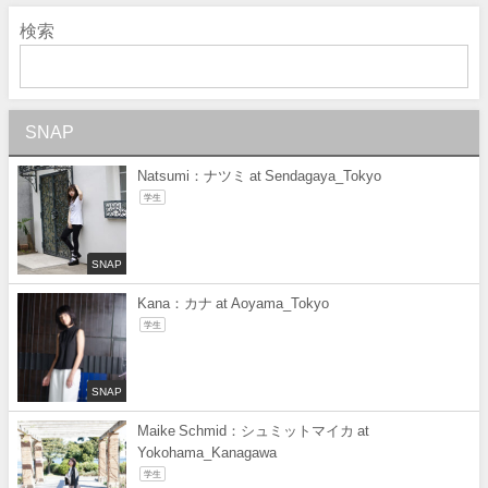
検索
SNAP
Natsumi：ナツミ at Sendagaya_Tokyo
学生
SNAP
Kana：カナ at Aoyama_Tokyo
学生
SNAP
Maike Schmid：シュミットマイカ at
Yokohama_Kanagawa
学生