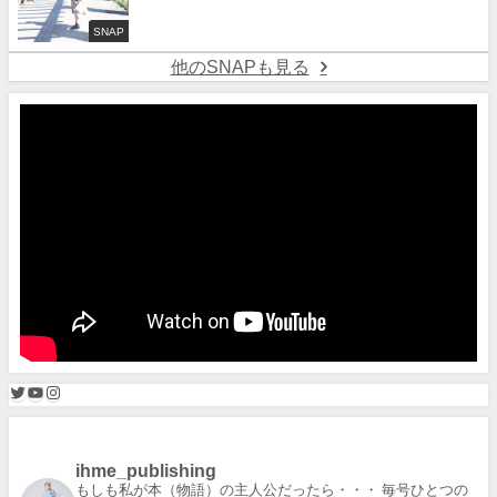
SNAP
他のSNAPも見る
ihme_publishing
もしも私が本（物語）の主人公だったら・・・
毎号ひとつの