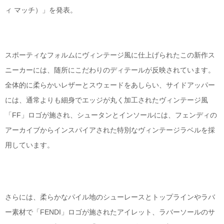
ィ マッチ）」を発表。
スポーティなフォルムにヴィンテージ風に仕上げられたこの新作ス
ニーカーには、随所にこだわりのディテールが反映されています。
全体的に柔らかいレザーとスウェードをあしらい、サイドアッパー
には、通常よりも細身でエッジが丸く加工されたヴィンテージ風
「FF」ロゴが施され、シュータンとインソールには、フェンディの
アーカイブからインスパイアされた特別なヴィンテージラベルを採
用しています。
さらには、柔らかなパイル地のシューレースとトップラインやラバ
ー素材で「FENDI」ロゴが施されたアイレット、ラバーソールのサ