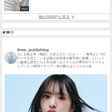
SNAP
他のSNAPも見る
ihme_publishing
もしも私が本（物語）の主人公だったら・・・
毎号ひとつの
テーマを元に、いま話題の女性達を被写体に抜擢。トレンド
に敏感な彼女たちと作る様々なスタイルの季刊ガーリーフォ
トブック
↓WEBメディア／本の購入はリンクから🙇