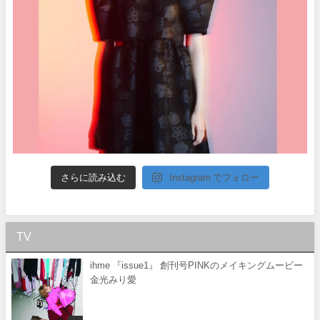
さらに読み込む
Instagram でフォロー
TV
ihme 『issue1』 創刊号PINKのメイキングムービー
金光みり愛