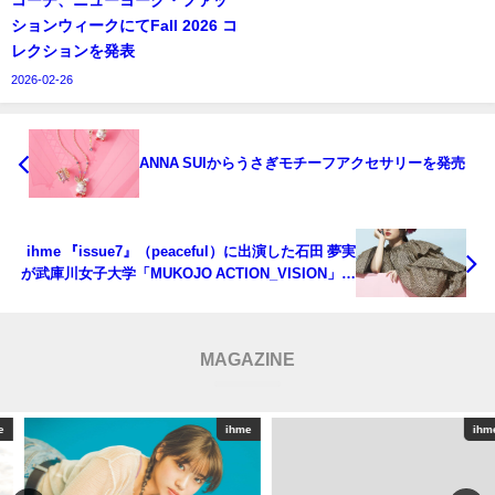
コーチ、ニューヨーク・ファッ
ションウィークにてFall 2026 コ
レクションを発表
2026-02-26
ANNA SUIからうさぎモチーフアクセサリーを発売
ihme 『issue7』（peaceful）に出演した石田 夢実
が武庫川女子大学「MUKOJO ACTION_VISION」の
CMに出演
MAGAZINE
ihme
ihme