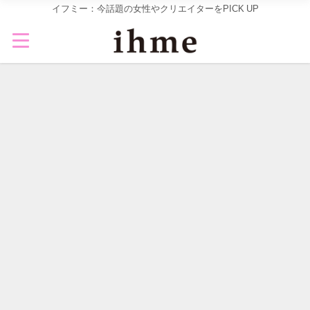
イフミー：今話題の女性やクリエイターをPICK UP