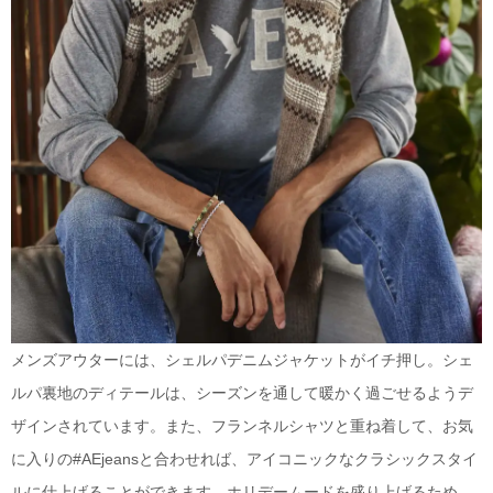
メンズアウターには、シェルパデニムジャケットがイチ押し。シェ
ルパ裏地のディテールは、シーズンを通して暖かく過ごせるようデ
ザインされています。また、フランネルシャツと重ね着して、お気
に入りの#AEjeansと合わせれば、アイコニックなクラシックスタイ
ルに仕上げることができます。ホリデームードを盛り上げるため