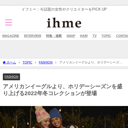
イフミー：今話題の女性やクリエイターをPICK UP
MAGAZINE
INTERVIEW
特集・連載
SNAP
HAIR
TV
TOPIC
CONTA
ホーム
TOPIC
FASHION
アメリカンイーグルより、ホリデーシーズン
を盛り上げる2022年冬コレクションが登場
FASHION
アメリカンイーグルより、ホリデーシーズンを盛
り上げる2022年冬コレクションが登場