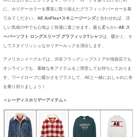
に、ホリデーカラーを豊富に取り揃えたグラフィックパーカーを着
てみてください。
AE AirFlex+スキニージーンズ
と合わせれば、涼
しい気候の中でも心地よく快適に過ごせます。最も柔らかい
AE ス
ーパーソフト ロングスリーブ グラフィックTシャツ
は、暖かく、そ
してスタイリッシュなホリデールックを演出します。
アメリカンイーグルでは、渋谷フラッグシップストアや池袋店でも
オンラインでも、素敵な冬アイテムをご用意してお待ちしておりま
す。ワードローブに暖かさをプラスして、AEと一緒におしゃれに冬
を乗り切りましょう！
＜レーディスホリデーアイテム＞