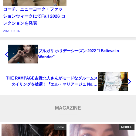
コーチ、ニューヨーク・ファッ
ションウィークにてFall 2026 コ
レクションを発表
2026-02-26
ブルガリ ホリデーシーズン 2022 "I Believe in
Wonder"
THE RAMPAGE吉野北人さんがモードなグルームス
タイリングを披露！『エル・マリアージュ No.42
2023』発売！
MAGAZINE
MODEL
ihme