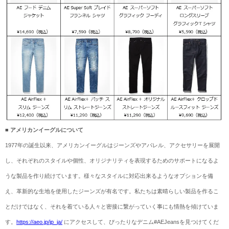
■ アメリカンイーグルについて
1977年の誕生以来、アメリカンイーグルはジーンズやアパレル、アクセサリーを展開
し、それぞれのスタイルや個性、オリジナリティを表現するためのサポートになるよ
うな製品を作り続けています。様々なスタイルに対応出来るようなオプションを備
え、革新的な生地を使用したジーンズが有名です。私たちは素晴らしい製品を作るこ
とだけではなく、それを着ている人々と密接に繋がっていく事にも情熱を傾けていま
す。
https://aeo.jp/jp_ja/
にアクセスして、ぴったりなデニム#AEJeansを見つけてくだ