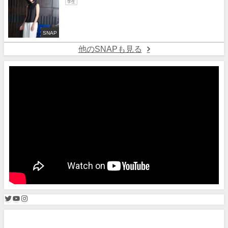
学生
SNAP
他のSNAPも見る