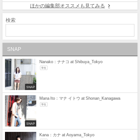
ほかの編集部オススメも見てみる
検索
SNAP
Nanako：ナナコ at Shibuya_Tokyo
学生
SNAP
Mana Ito：マナ イトウ at Shonan_Kanagawa
学生
SNAP
Kana：カナ at Aoyama_Tokyo