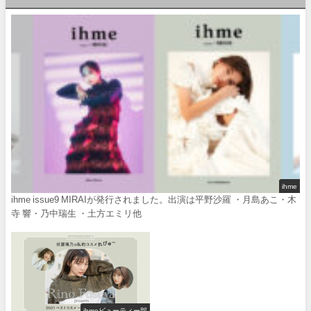
ihme
ihme issue9 MIRAIが発行されました。出演は平野沙羅 ・月島あこ・木
寺 響・乃中瑞生 ・土方エミリ他
ihmeビューティー部