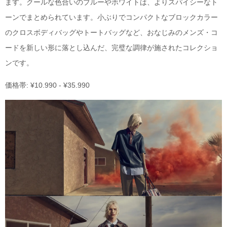
ます。クールな色合いのブルーやホワイトは、よりスパイシーなト
ーンでまとめられています。小ぶりでコンパクトなブロックカラー
のクロスボディバッグやトートバッグなど、おなじみのメンズ・コ
ードを新しい形に落とし込んだ、完璧な調律が施されたコレクショ
ンです。
価格帯: ¥10.990 - ¥35.990