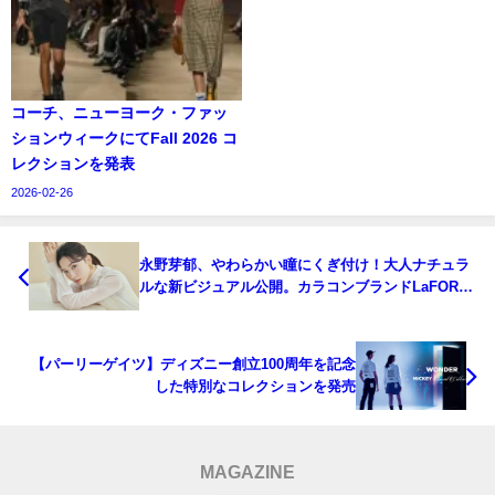
コーチ、ニューヨーク・ファッ
ションウィークにてFall 2026 コ
レクションを発表
2026-02-26
永野芽郁、やわらかい瞳にくぎ付け！大人ナチュラ
ルな新ビジュアル公開。カラコンブランドLaFORTE
Léna（ラフォルテレナ）3種の新色ブラウン発売
【パーリーゲイツ】ディズニー創立100周年を記念
した特別なコレクションを発売
MAGAZINE