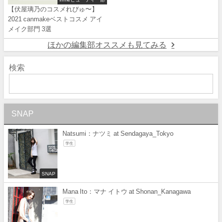
【伏屋璃乃のコスメれびゅ〜】
2021 canmakeベストコスメ アイ
メイク部門 3選
ほかの編集部オススメも見てみる
検索
SNAP
Natsumi：ナツミ at Sendagaya_Tokyo
学生
SNAP
Mana Ito：マナ イトウ at Shonan_Kanagawa
学生