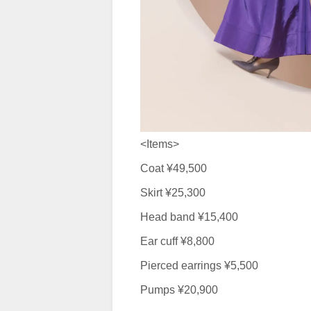
<Items>
Coat ¥49,500
Skirt ¥25,300
Head band ¥15,400
Ear cuff ¥8,800
Pierced earrings ¥5,500
Pumps ¥20,900