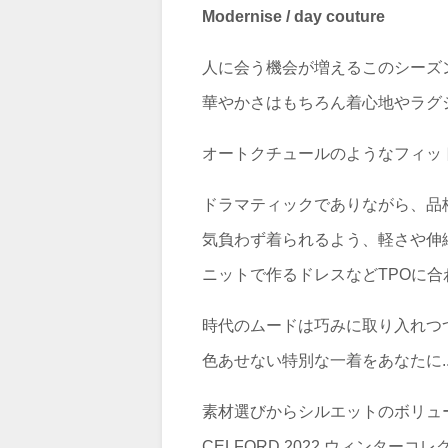
Modernise / day couture
人に会う機会が増えるこのシーズ
華やかさはもちろん着心地やラグ
オートクチュールのようなフィッ
ドラマティックでありながら、品
気負わず着られるよう、軽さや伸
ニットで作るドレスなどTPOに
時代のムードは巧みに取り入れつ
色あせない特別な一着をあなたに..
素材選びからシルエットのボリュ
CELFORD 2022 ウィンター