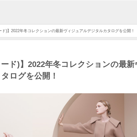
フォード)】2022年冬コレクションの最新ヴィジュアルデジタルカタログを公開！
フォード)】2022年冬コレクションの最新
カタログを公開！