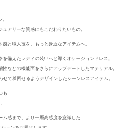
ン。
ジュアリーな質感にもこだわりたいもの。
ト感と職人技を、もっと身近なアイテムへ。
格を備えたレディの装いへと導くオケージョンドレス。
縮性などの機能面をさらにアップデートしたマテリアル。
合わせて着回せるようデザインしたシーンレスアイテム。
つも
.
ーム感まで、より一層高感度を意識した
コレクションをお届けします。