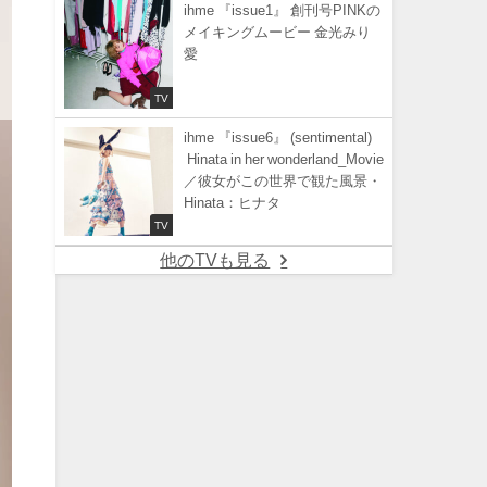
ihme 『issue1』 創刊号PINKの
メイキングムービー 金光みり
愛
TV
ihme 『issue6』 (sentimental)
Hinata in her wonderland_Movie
／彼女がこの世界で観た風景・
Hinata：ヒナタ
TV
他のTVも見る