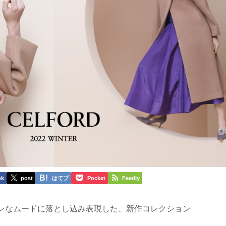
ok
post
はてブ
Pocket
Feedly
ンなムードに落とし込み表現した、新作コレクション