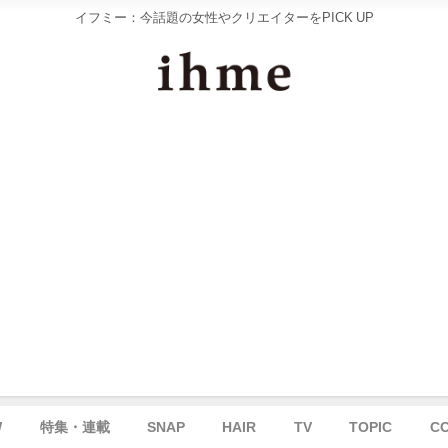
イフミー：今話題の女性やクリエイターをPICK UP
W
特集・連載
SNAP
HAIR
TV
TOPIC
C