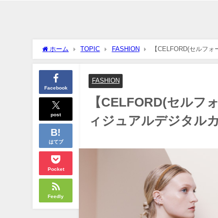
ホーム
TOPIC
FASHION
【CELFORD(セル
FASHION
Facebook
【CELFORD(セル
post
ィジュアルデジタル
はてブ
Pocket
Feedly