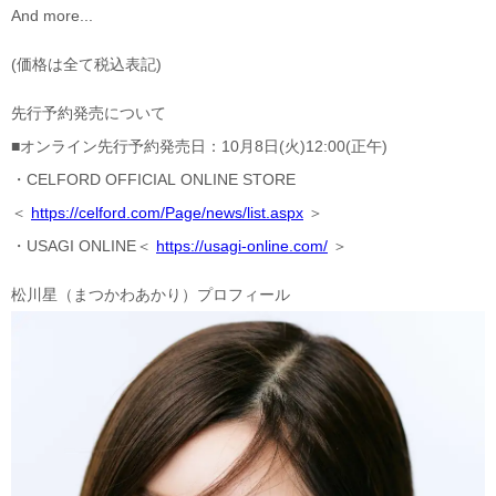
And more...
(価格は全て税込表記)
先行予約発売について
■オンライン先行予約発売日：10月8日(火)12:00(正午)
・CELFORD OFFICIAL ONLINE STORE
＜
https://celford.com/Page/news/list.aspx
＞
・USAGI ONLINE＜
https://usagi-online.com/
＞
松川星（まつかわあかり）プロフィール