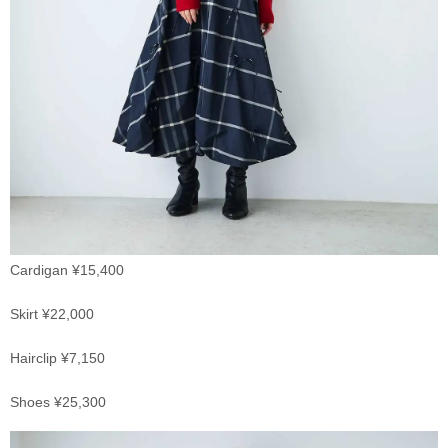
Cardigan ¥15,400
Skirt ¥22,000
Hairclip ¥7,150
Shoes ¥25,300