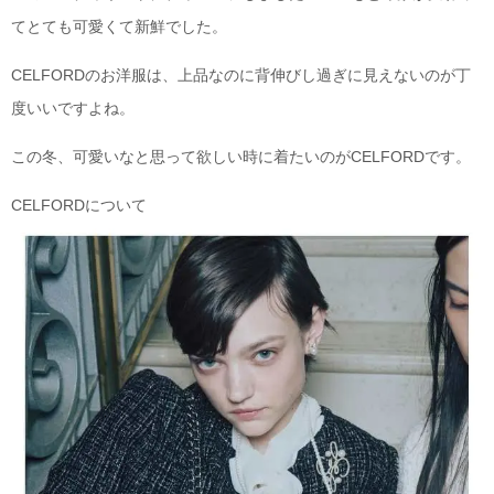
てとても可愛くて新鮮でした。
CELFORDのお洋服は、上品なのに背伸びし過ぎに見えないのが丁
度いいですよね。
この冬、可愛いなと思って欲しい時に着たいのがCELFORDです。
CELFORDについて