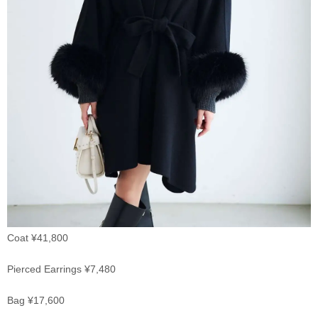
Coat ¥41,800
Pierced Earrings ¥7,480
Bag ¥17,600