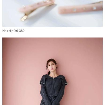
Hairclip ¥6,380