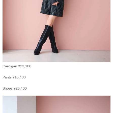
Cardigan ¥23,100
Pants ¥15,400
Shoes ¥26,400