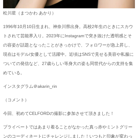
松川星（まつかわ あかり）
1996年10月10日生まれ、神奈川県出身。高校2年生のときにスカウ
トされて芸能界入り。2023年にInstagramで突き抜けた透明感とそ
の容姿が話題となったことがきっかけで、フォロワーが急上昇し、
現在はモデル/女優として活躍中。近頃はSNSで見せる美容や私服に
ついての発信など、27歳らしい等身大の姿も同世代からの支持を集
めている。
インスタグラム＠akarin_rin
（コメント）
今回、初めてCELFORDの撮影に参加させて頂きました！
プライベートではあまり着ることがなかった真っ赤やミントグリー
ンのコーディネートにチャレンジしました！いつもと印象が変わっ