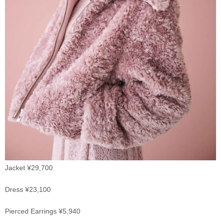
Jacket ¥29,700
Dress ¥23,100
Pierced Earrings ¥5,940