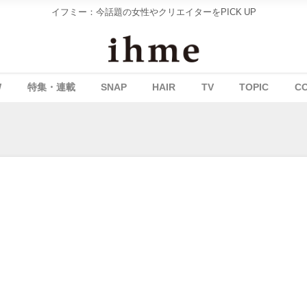
イフミー：今話題の女性やクリエイターをPICK UP
W
特集・連載
SNAP
HAIR
TV
TOPIC
C