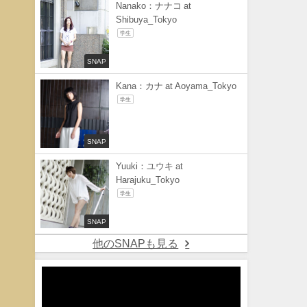
Nanako：ナナコ at
Shibuya_Tokyo
学生
SNAP
Kana：カナ at Aoyama_Tokyo
学生
SNAP
Yuuki：ユウキ at
Harajuku_Tokyo
学生
SNAP
他のSNAPも見る