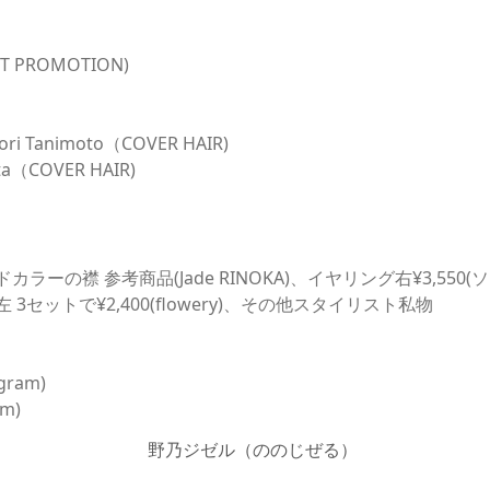
ST PROMOTION)
ori Tanimoto（COVER HAIR)
ta（COVER HAIR)
タンドカラーの襟 参考商品(Jade RINOKA)、イヤリング右¥3,550(ソ
ing左 3セットで¥2,400(flowery)、その他スタイリスト私物
agram)
am)
野乃ジゼル（ののじぜる）