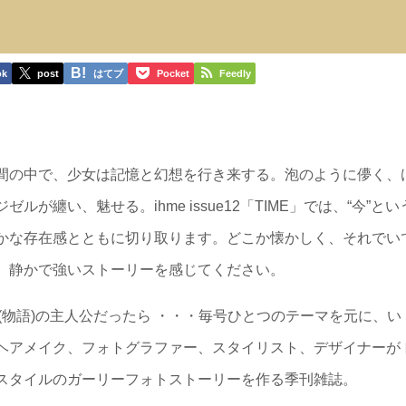
ok
post
はてブ
Pocket
Feedly
間の中で、少女は記憶と幻想を行き来する。泡のように儚く、
が纏い、魅せる。ihme issue12「TIME」では、“今”とい
かな存在感とともに切り取ります。どこか懐かしく、それでい
、静かで強いストーリーを感じてください。
(物語)の主人公だったら ・・・毎号ひとつのテーマを元に、い
ヘアメイク、フォトグラファー、スタイリスト、デザイナーが
スタイルのガーリーフォトストーリーを作る季刊雑誌。