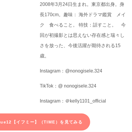
2008年3月24日生まれ。東京都出身。身
長170cm。趣味： 海外ドラマ鑑賞 メイ
ク 食べること。 特技：話すこと。 今
回が初撮影とは思えない存在感と瑞々し
さを放った、今後活躍が期待される15
歳。
Instagram：@nonogisele.324
TikTok：@ nonogisele.324
Instagram：＠kelly1101_official
issue12【イフミー】（TIME）を見てみる