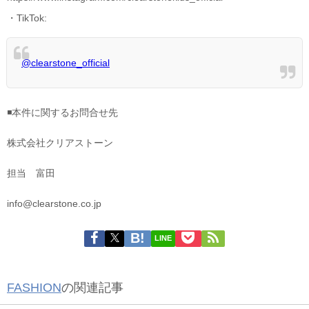
・TikTok:
@clearstone_official
◾️本件に関するお問合せ先
株式会社クリアストーン
担当 富田
info@clearstone.co.jp
LINE
FASHION
の関連記事