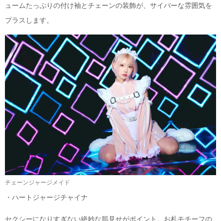
ュームたっぷりの付け袖とチェーンの装飾が、サイバーな雰囲気を
プラスします。
チェーンジャージメイド
・ハートジャージチャイナ
セクシーになりすぎない絶妙な肌見せがポイント。お札モチーフの