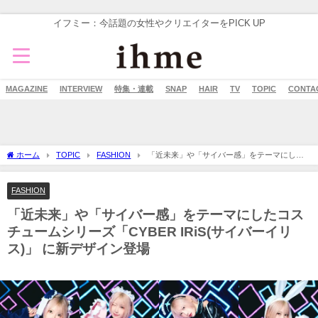
イフミー：今話題の女性やクリエイターをPICK UP
MAGAZINE
INTERVIEW
特集・連載
SNAP
HAIR
TV
TOPIC
CONTA
ホーム
TOPIC
FASHION
「近未来」や「サイバー感」をテーマにした
コスチュームシリーズ「CYBER IRiS(サイバーイリス)」 に新デザイン登場
FASHION
「近未来」や「サイバー感」をテーマにしたコス
チュームシリーズ「CYBER IRiS(サイバーイリ
ス)」 に新デザイン登場