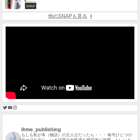
SNAP
他のSNAPも見る
ihme_publishing
もしも私が本（物語）の主人公だったら・・・
毎号ひとつの
テーマを元に、いま話題の女性達を被写体に抜擢。トレンド