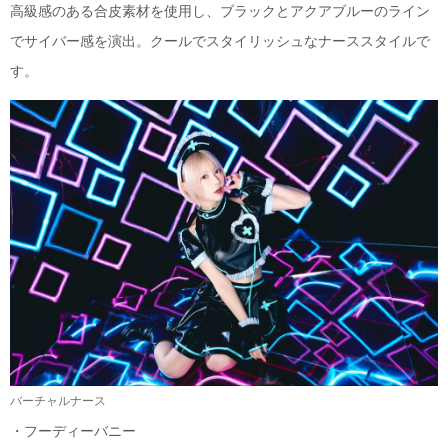
高級感のある合皮素材を使用し、ブラックとアクアブルーのライン
でサイバー感を演出。クールでスタイリッシュなナーススタイルで
す。
バーチャルナース
・フーディーバニー