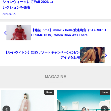
ションウィークにてFall 2026 コ
レクションを発表
2026-02-26
【雑誌 ihme】 ihme17 bella 渡邊璃音（STARDUST
PROMOTION）When Rion Was There
【ルイ·ヴィトン】2025リゾートキャンペーンにゼン
デイヤを起用
MAGAZINE
ihme
ihme