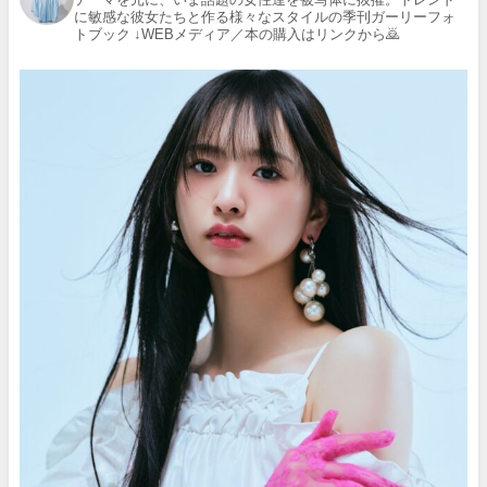
に敏感な彼女たちと作る様々なスタイルの季刊ガーリーフォ
トブック
↓WEBメディア／本の購入はリンクから🙇