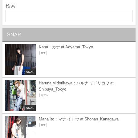
検索
SNAP
Kana：カナ at Aoyama_Tokyo
学生
SNAP
Haruna Midorikawa：ハルナ ミドリカワ at
Shibuya_Tokyo
モデル
SNAP
Mana Ito：マナ イトウ at Shonan_Kanagawa
学生