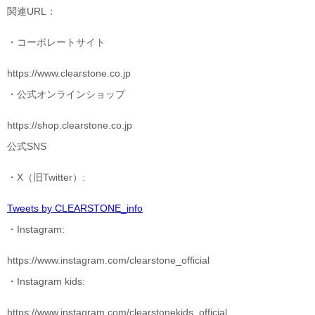
関連URL：
・コーポレートサイト
https://www.clearstone.co.jp
・公式オンラインショップ
https://shop.clearstone.co.jp
公式SNS
・X（旧Twitter）:
Tweets by CLEARSTONE_info
・Instagram:
https://www.instagram.com/clearstone_official
・Instagram kids:
https://www.instagram.com/clearstonekids_official