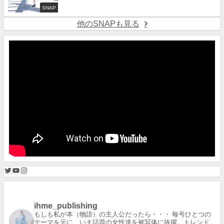
SNAP
他のSNAPも見る
ihme_publishing
もしも私が本（物語）の主人公だったら・・・
毎号ひとつの
テーマを元に、いま話題の女性達を被写体に抜擢。トレンド