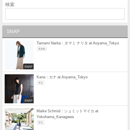
検索
SNAP
Tamami Narita：タマミ ナリタ at Aoyama_Tokyo
美容師
SNAP
Kana：カナ at Aoyama_Tokyo
学生
SNAP
Maike Schmid：シュミットマイカ at
Yokohama_Kanagawa
学生