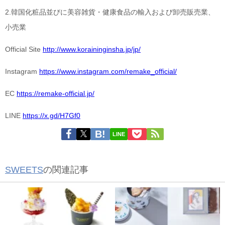
2.韓国化粧品並びに美容雑貨・健康食品の輸入および卸売販売業、
小売業
Official Site
http://www.koraininginsha.jp/jp/
Instagram
https://www.instagram.com/remake_official/
EC
https://remake-official.jp/
LINE
https://x.gd/H7Gf0
LINE
SWEETS
の関連記事