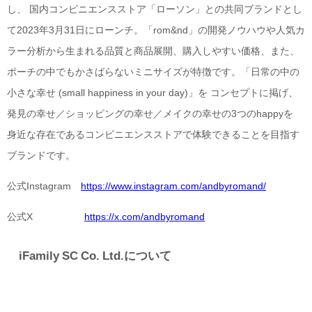
し、 国内コンビニエンスストア「ローソン」との共同ブランドとし
て2023年3月31日にローンチ。「rom&nd」の開発ノウハウや人気カ
ラー分析から生まれる品質と商品展開、購入しやすい価格、また、
ポーチの中でもかさばらないミニサイズが特徴です。「日常の中の
小さな幸せ (small happiness in your day)」を コンセプトに掲げ、
発見の幸せ／ショッピングの幸せ／メイクの幸せの3つのhappyを
身近な存在であるコンビニエンスストアで体験できることを目指す
ブランドです。
公式Instagram
https://www.instagram.com/andbyromand/
公式X
https://x.com/andbyromand
iFamily SC Co. Ltd.について