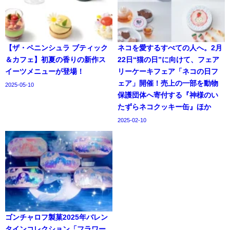
【ザ・ペニンシュラ ブティック
ネコを愛するすべての人へ。2月
＆カフェ】初夏の香りの新作ス
22日“猫の日”に向けて、フェア
イーツメニューが登場！
リーケーキフェア「ネコの日フ
ェア」開催！売上の一部を動物
2025-05-10
保護団体へ寄付する『神様のい
たずらネコクッキー缶』ほか
2025-02-10
ゴンチャロフ製菓2025年バレン
タインコレクション「フラワー