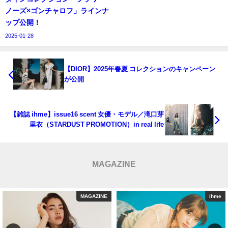
ノーズ×ゴンチャロフ」ラインナ
ップ公開！
2025-01-28
【DIOR】2025年春夏 コレクションのキャンペーン
が公開
【雑誌 ihme】issue16 scent 女優・モデル／滝口芽
里衣（STARDUST PROMOTION）in real life
MAGAZINE
ihme
ihme