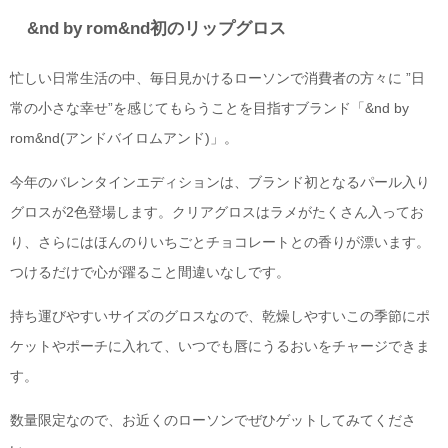
&nd by rom&nd初のリップグロス
忙しい日常生活の中、毎日見かけるローソンで消費者の方々に ”日
常の小さな幸せ”を感じてもらうことを目指すブランド「&nd by
rom&nd(アンドバイロムアンド)」。
今年のバレンタインエディションは、ブランド初となるパール入り
グロスが2色登場します。クリアグロスはラメがたくさん入ってお
り、さらにはほんのりいちごとチョコレートとの香りが漂います。
つけるだけで心が躍ること間違いなしです。
持ち運びやすいサイズのグロスなので、乾燥しやすいこの季節にポ
ケットやポーチに入れて、いつでも唇にうるおいをチャージできま
す。
数量限定なので、お近くのローソンでぜひゲットしてみてくださ