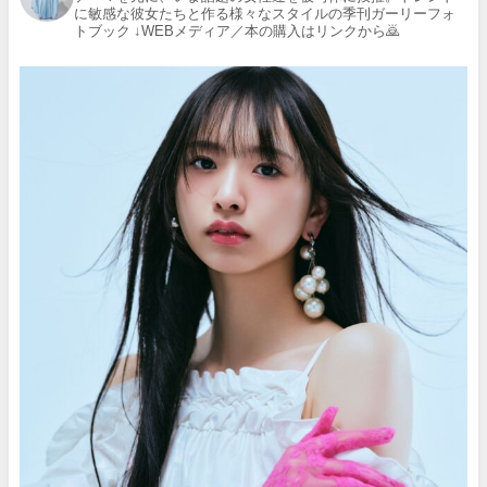
に敏感な彼女たちと作る様々なスタイルの季刊ガーリーフォ
トブック
↓WEBメディア／本の購入はリンクから🙇