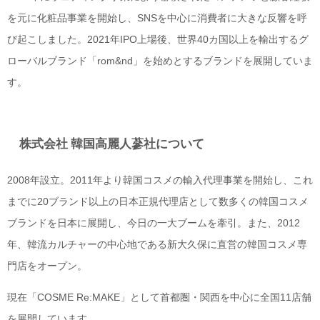
を元に化粧品事業を開始し、SNSを中心に消費者に大きな反響を呼
び起こしました。2021年IPO上場後、世界40カ国以上を輸出するグ
ローバルブランド「rom&nd」を始めとするブランドを展開していま
す。
株式会社 韓国高麗人蔘社について
2008年設立。2011年より韓国コスメの輸入代理事業を開始し、これ
までに20ブランド以上の日本正規代理店として数多くの韓国コスメ
ブランドを日本に展開し、今日の一大ブームを牽引。また、2012
年、韓流カルチャーの中心地である新大久保に直営の韓国コスメ専
門店をオープン。
現在「COSME Re:MAKE」として首都圏・関西を中心に全国11店舗
を展開しています。