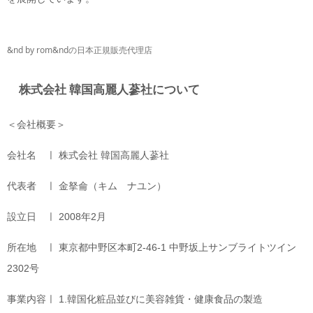
&nd by rom&ndの日本正規販売代理店
株式会社 韓国高麗人蔘社について
＜会社概要＞
会社名 ㅣ 株式会社 韓国高麗人蔘社
代表者 ㅣ 金拏侖（キム ナユン）
設立日 ㅣ 2008年2月
所在地 ㅣ 東京都中野区本町2-46-1 中野坂上サンブライトツイン
2302号
事業内容ㅣ 1.韓国化粧品並びに美容雑貨・健康食品の製造