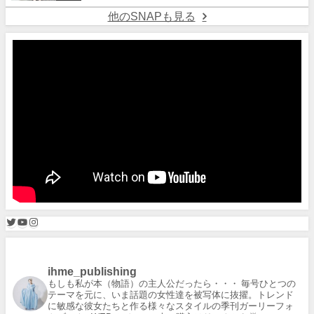
他のSNAPも見る
ihme_publishing
もしも私が本（物語）の主人公だったら・・・
毎号ひとつの
テーマを元に、いま話題の女性達を被写体に抜擢。トレンド
に敏感な彼女たちと作る様々なスタイルの季刊ガーリーフォ