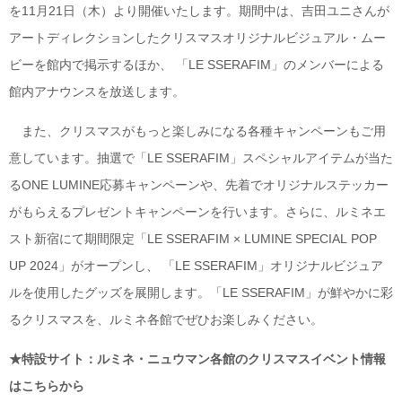
を11月21日（木）より開催いたします。期間中は、吉田ユニさんが
アートディレクションしたクリスマスオリジナルビジュアル・ムー
ビーを館内で掲示するほか、 「LE SSERAFIM」のメンバーによる
館内アナウンスを放送します。
また、クリスマスがもっと楽しみになる各種キャンペーンもご用
意しています。抽選で「LE SSERAFIM」スペシャルアイテムが当た
るONE LUMINE応募キャンペーンや、先着でオリジナルステッカー
がもらえるプレゼントキャンペーンを行います。さらに、ルミネエ
スト新宿にて期間限定「LE SSERAFIM × LUMINE SPECIAL POP
UP 2024」がオープンし、 「LE SSERAFIM」オリジナルビジュア
ルを使用したグッズを展開します。「LE SSERAFIM」が鮮やかに彩
るクリスマスを、ルミネ各館でぜひお楽しみください。
★特設サイト：ルミネ・ニュウマン各館のクリスマスイベント情報
はこちらから