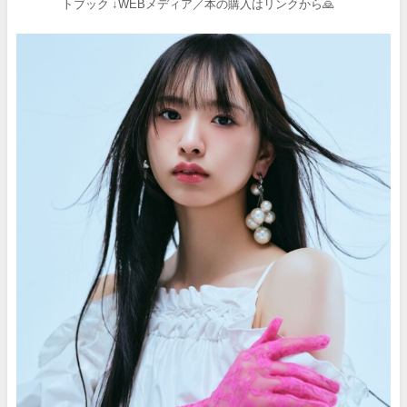
トブック
↓WEBメディア／本の購入はリンクから🙇